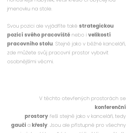
jmenovku na stole.
Svou pozici ale vyjádříte také
strategickou
pozicí svého pracoviště
nebo i
velikostí
pracovního stolu
. Stejně jako v běžné kanceláři,
zde můžete svůj pracovní prostor vybavit
osobnějšími věcmi.
V těchto otevřených prostorách se
konferenční
prostory
řeší stejně jako v kanceláři, tedy
gauči
a
křesly
. Jsou ale přístupné pro všechny