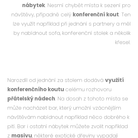
nábytek
. Nesmí chybět místa k sezení pro
návštěvy, případně celý
konferenční kout
. Ten
lze využít například při jednání s partnery a měl
by nabídnout sofa, konferenční stolek a několik
křesel.
Narozdíl od jednání za stolem dodává
využití
konferenčního koutu
celému rozhovoru
přátelský nádech
. Na dosah z tohoto místa se
může nacházet bar, který umožní vzácnějším
návštěvám nabídnout například něco dobrého k
pití. Bar i ostatní nábytek můžete zvolit například
z
masivu
, některé exotické dřeviny vypadají