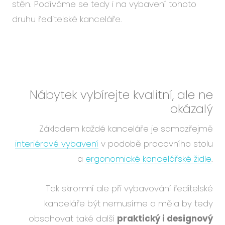
stěn. Podíváme se tedy i na vybavení tohoto
druhu ředitelské kanceláře.
Nábytek vybírejte kvalitní, ale ne
okázalý
Základem každé kanceláře je samozřejmě
interiérové vybavení
v podobě pracovního stolu
a
ergonomické kancelářské židle
.
Tak skromní ale při vybavování ředitelské
kanceláře být nemusíme a měla by tedy
obsahovat také další
praktický i designový