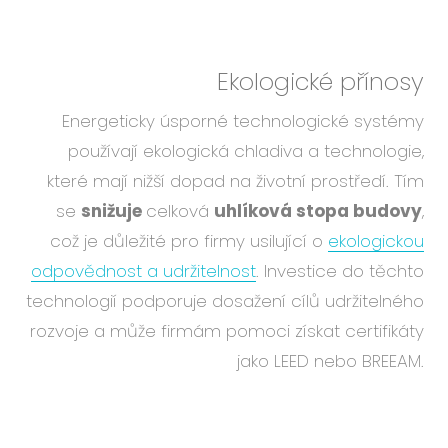
Ekologické přínosy
Energeticky úsporné technologické systémy
používají ekologická chladiva a technologie,
které mají nižší dopad na životní prostředí. Tím
se
snižuje
celková
uhlíková stopa budovy
,
což je důležité pro firmy usilující o
ekologickou
odpovědnost a udržitelnost
. Investice do těchto
technologií podporuje dosažení cílů udržitelného
rozvoje a může firmám pomoci získat certifikáty
jako LEED nebo BREEAM.