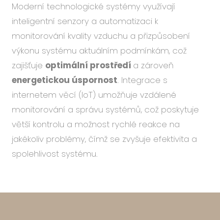
Moderní technologické systémy využívají
inteligentní senzory a automatizaci k
monitorování kvality vzduchu a přizpůsobení
výkonu systému aktuálním podmínkám, což
zajišťuje
optimální prostředí
a zároveň
energetickou úspornost
. Integrace s
internetem věcí (IoT) umožňuje vzdálené
monitorování a správu systémů, což poskytuje
větší kontrolu a možnost rychlé reakce na
jakékoliv problémy, čímž se zvyšuje efektivita a
spolehlivost systému.