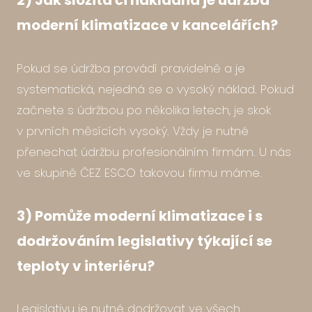
2) Jak složitá či nákladná je údržba
moderní klimatizace v kancelářích?
Pokud se údržba provádí pravidelně a je
systematická, nejedná se o vysoký náklad. Pokud
začnete s údržbou po několika letech, je skok
v prvních měsících vysoký. Vždy je nutné
přenechat údržbu profesionálním firmám. U nás
ve skupině ČEZ ESCO takovou firmu máme.
3) Pomůže moderní klimatizace i s
dodržováním legislativy týkající se
teploty v interiéru?
Legislativu je nutné dodržovat ve všech