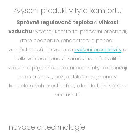
Zvýšení produktivity a komfortu
Správně regulovaná teplota
a
vlhkost
vzduchu
vytvářejí komfortní pracovní prostředí,
které podporuje koncentraci a pohodu
zaměstnanců. To vede ke
zvýšení produktivity
a
celkové spokojenosti zaměstnanců. Kvalitní
vzduch a příjemné teplotní podmínky také snižují
stres a únavu, což je důležité zejména v
kancelářských prostředích, kde lidé tráví většinu
dne uvnitř.
Inovace a technologie