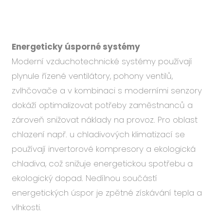
Energeticky úsporné systémy
Moderní vzduchotechnické systémy používají
plynule řízené ventilátory, pohony ventilů,
zvlhčovače a v kombinaci s moderními senzory
dokáží optimalizovat potřeby zaměstnanců a
zároveň snižovat náklady na provoz. Pro oblast
chlazení např. u chladivových klimatizací se
používají invertorové kompresory a ekologická
chladiva, což snižuje energetickou spotřebu a
ekologický dopad. Nedílnou součástí
energetických úspor je zpětné získávání tepla a
vlhkosti.