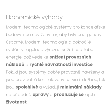
Ekonomické výhody
Moderní technologické systémy pro kancelářské
budovy jsou navrženy tak, aby byly energeticky
úsporné. Moderní technologie a pokročilé
systémy regulace výrazně snižují spotřebu
energie, což vede ke
snížení provozních
nákladů
a
rychlé návratnosti investice
.
Pokud jsou systémy dobře provozně navrženy a
jsou pravidelně kontrolovány servisní službou, tak
jsou
spolehlivé
a vyžadují
minimální náklady
na případné
opravy
a
prodlužuje se
jejich
životnost
.