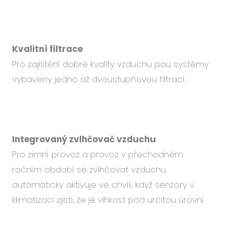
Kvalitní filtrace
Pro zajištění dobré kvality vzduchu jsou systémy
vybaveny jedno až dvoustupňovou filtrací.
Integrovaný zvlhčovač vzduchu
Pro zimní provoz a provoz v přechodném
ročním období se zvlhčovat vzduchu
automaticky aktivuje ve chvíli, když senzory v
klimatizaci zjistí, že je vlhkost pod určitou úrovní.