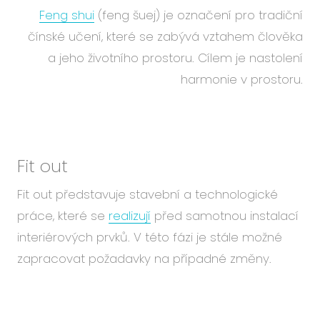
Feng shui
(feng šuej) je označení pro tradiční
čínské učení, které se zabývá vztahem člověka
a jeho životního prostoru. Cílem je nastolení
harmonie v prostoru.
Fit out
Fit out představuje stavební a technologické
práce, které se
realizují
před samotnou instalací
interiérových prvků. V této fázi je stále možné
zapracovat požadavky na případné změny.