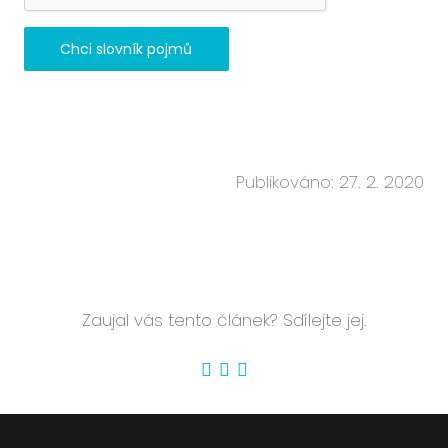
Chci slovník pojmů
Publikováno: 27. 2. 2020
Zaujal vás tento článek? Sdílejte jej.