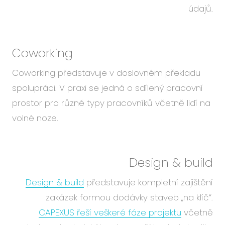
údajů.
Coworking
Coworking představuje v doslovném překladu
spolupráci. V praxi se jedná o sdílený pracovní
prostor pro různé typy pracovníků včetně lidí na
volné noze.
Design & build
Design & build
představuje kompletní zajištění
zakázek formou dodávky staveb „na klíč“.
CAPEXUS řeší veškeré fáze projektu
včetně