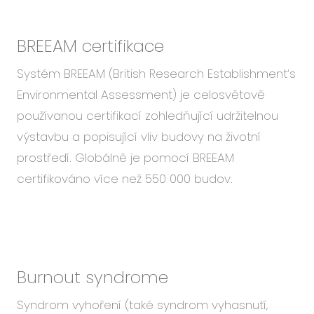
BREEAM certifikace
Systém BREEAM (British Research Establishment‘s
Environmental Assessment) je celosvětově
používanou certifikací zohledňující udržitelnou
výstavbu a popisující vliv budovy na životní
prostředí. Globálně je pomocí BREEAM
certifikováno více než 550 000 budov.
Burnout syndrome
Syndrom vyhoření (také syndrom vyhasnutí,