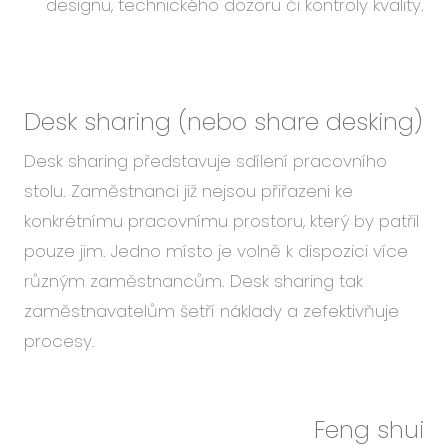
designu, technického dozoru či kontroly kvality.
Desk sharing
(nebo share desking)
Desk sharing představuje sdílení pracovního
stolu. Zaměstnanci již nejsou přiřazeni ke
konkrétnímu pracovnímu prostoru, který by patřil
pouze jim. Jedno místo je volně k dispozici více
různým zaměstnancům. Desk sharing tak
zaměstnavatelům šetří náklady a zefektivňuje
procesy.
Feng shui