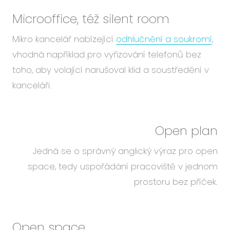
Microoffice, též silent room
Mikro kancelář nabízející
odhlučnění a soukromí
,
vhodná například pro vyřizování telefonů bez
toho, aby volající narušoval klid a soustředění v
kanceláři.
Open plan
Jedná se o správný anglický výraz pro open
space, tedy uspořádání pracoviště v jednom
prostoru bez příček.
Open space