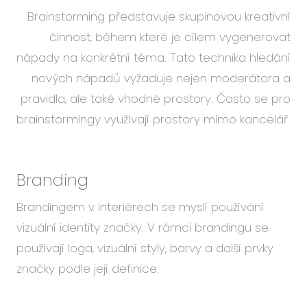
Brainstorming představuje skupinovou kreativní
činnost, během které je cílem vygenerovat
nápady na konkrétní téma. Tato technika hledání
nových nápadů vyžaduje nejen moderátora a
pravidla, ale také vhodné prostory. Často se pro
brainstormingy využívají prostory mimo kancelář
Branding
Brandingem v interiérech se myslí používání
vizuální identity značky. V rámci brandingu se
používají loga, vizuální styly, barvy a další prvky
značky podle její definice.