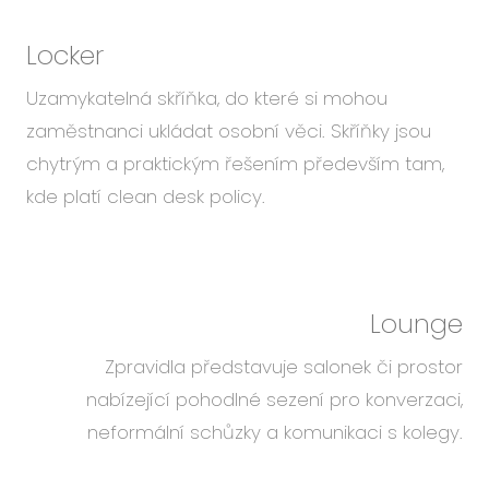
Locker
Uzamykatelná skříňka, do které si mohou
zaměstnanci ukládat osobní věci. Skříňky jsou
chytrým a praktickým řešením především tam,
kde platí clean desk policy.
Lounge
Zpravidla představuje salonek či prostor
nabízející pohodlné sezení pro konverzaci,
neformální schůzky a komunikaci s kolegy.