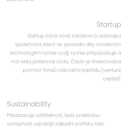
Startup
Startup bývá nově založená či začínající
společnost, která se zpravidla díky moderním
technologiím rychle vyvíjí, rychle přizpůsobuje a
má velký potenciál růstu. Často je financována
pomocí fondů rizikového kapitálu (venture
capital).
Sustainability
Představuje udržitelnost, tedy praktickou
schopnost uspokojit základní potřeby bez