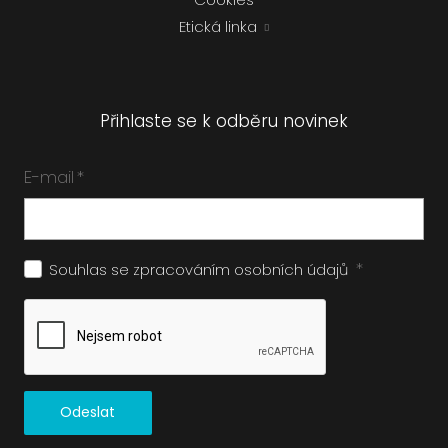
Etická linka
Přihlaste se k odběru novinek
E-mail
*
*
Souhlas se zpracováním
osobních údajů
Odeslat