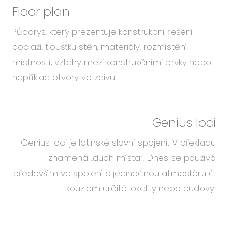
Floor plan
Půdorys, který prezentuje konstrukční řešení
podlaží, tloušťku stěn, materiály, rozmístění
místností, vztahy mezi konstrukčními prvky nebo
například otvory ve zdivu.
Genius loci
Genius loci je latinské slovní spojení. V překladu
znamená „duch místa“. Dnes se používá
především ve spojení s jedinečnou atmosféru či
kouzlem určité lokality nebo budovy.