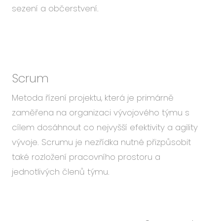
sezení a občerstvení.
Scrum
Metoda řízení projektu, která je primárně
zaměřena na organizaci vývojového týmu s
cílem dosáhnout co nejvyšší efektivity a agility
vývoje. Scrumu je nezřídka nutné přizpůsobit
také rozložení pracovního prostoru a
jednotlivých členů týmu.