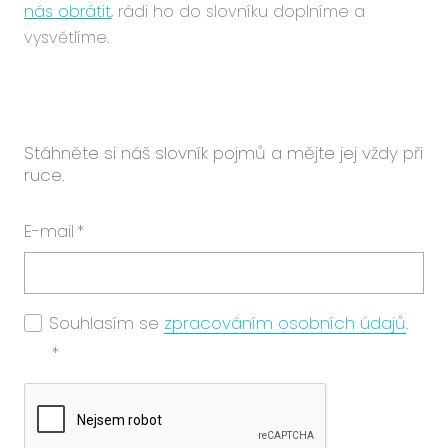
nás obrátit
, rádi ho do slovníku doplníme a
vysvětlíme.
Stáhněte si náš slovník pojmů a mějte jej vždy při
ruce.
E-mail
*
Souhlasím se
zpracováním osobních údajů
.
*