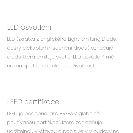
LED osvětlení
LED (zkratka z anglického Light-Emitting Diode,
česky elektroluminiscenční dioda) označuje
diodu, která emituje světlo. LED osvětlení má
nízkou spotřebu a dlouhou životnost.
LEED certifikace
LEED je podobně jako BREEAM globálně
používanou certifikací, která zohledňuje
udržitelnou výstavbu a popisuje vliv budovy na