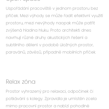
Uspořádání pracoviště v jednom prostoru bez
příček. Mezi výhody se může řadit efektivní využití
prostoru, mezi nevýhody naopak může patřit
zvýšená hladina hluku. Proto architekti dnes
navrhují různé druhy akustických řešení a
subtilního dělení v podobě úložných prostor,
paravánů, závěsů, případně mobilních příček.
Relax zóna
Prostor vyhrazený pro relaxaci, odpočinek či
potkávání s kolegy. Zpravidla je umístěn zcela
mimo pracovní prostor a nabízí pohodlné