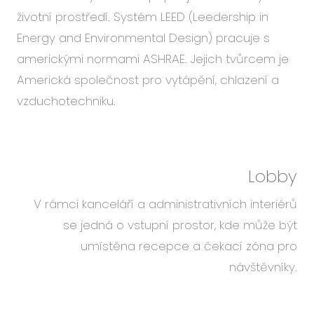
životní prostředí. Systém LEED (Leedership in
Energy and Environmental Design) pracuje s
americkými normami ASHRAE. Jejich tvůrcem je
Americká společnost pro vytápění, chlazení a
vzduchotechniku.
Lobby
V rámci kanceláří a administrativních interiérů
se jedná o vstupní prostor, kde může být
umístěna recepce a čekací zóna pro
návštěvníky.