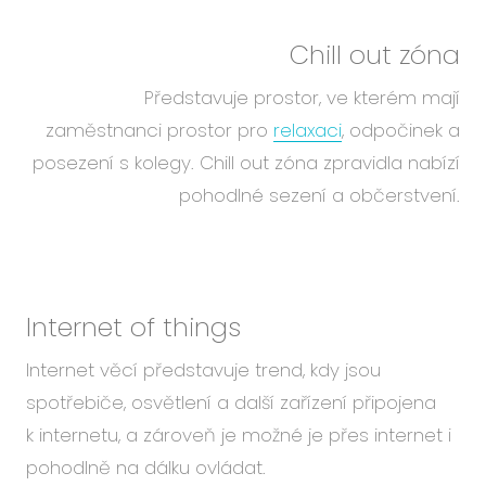
Chill out zóna
Představuje prostor, ve kterém mají
zaměstnanci prostor pro
relaxaci
, odpočinek a
posezení s kolegy. Chill out zóna zpravidla nabízí
pohodlné sezení a občerstvení.
Internet of things
Internet věcí představuje trend, kdy jsou
spotřebiče, osvětlení a další zařízení připojena
k internetu, a zároveň je možné je přes internet i
pohodlně na dálku ovládat.