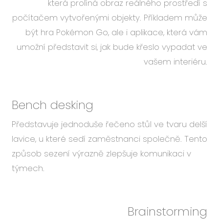
která prolíná obraz reálného prostředí s
počítačem vytvořenými objekty. Příkladem může
být hra Pokémon Go, ale i aplikace, která vám
umožní představit si, jak bude křeslo vypadat ve
vašem interiéru.
Bench desking
Představuje jednoduše řečeno stůl ve tvaru delší
lavice, u které sedí zaměstnanci společně. Tento
způsob sezení výrazně zlepšuje komunikaci v
týmech.
Brainstorming