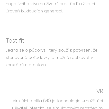
negativního vlivu na životní prostředí a životní
úroveň budoucích generací.
Test fit
Jedná se o půdorys, který slouží k potvrzení, že
stanovené požadavky je možné realizovat v
konkrétním prostoru.
VR
Virtuální realita (VR) je technologie umožňující
uživateli interakci se simulovaným prostředím,