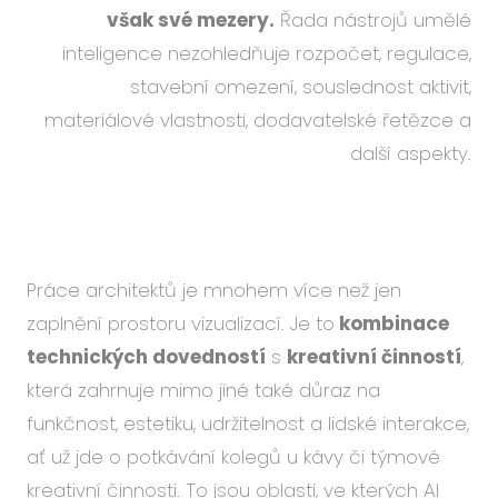
však své mezery.
Řada nástrojů umělé
inteligence nezohledňuje rozpočet, regulace,
stavební omezení, souslednost aktivit,
materiálové vlastnosti, dodavatelské řetězce a
další aspekty.
Práce architektů je mnohem více než jen
zaplnění prostoru vizualizací. Je to
kombinace
technických dovedností
s
kreativní činností
,
která zahrnuje mimo jiné také důraz na
funkčnost, estetiku, udržitelnost a lidské interakce,
ať už jde o potkávání kolegů u kávy či týmové
kreativní činnosti. To jsou oblasti, ve kterých AI