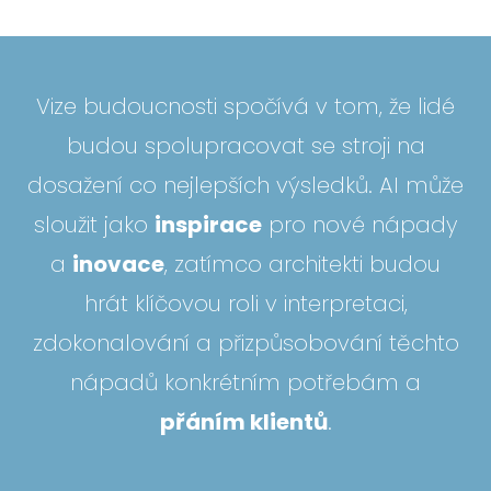
Vize budoucnosti spočívá v tom, že lidé
budou spolupracovat se stroji na
dosažení co nejlepších výsledků. AI může
sloužit jako
inspirace
pro nové nápady
a
inovace
, zatímco architekti budou
hrát klíčovou roli v interpretaci,
zdokonalování a přizpůsobování těchto
nápadů konkrétním potřebám a
přáním klientů
.