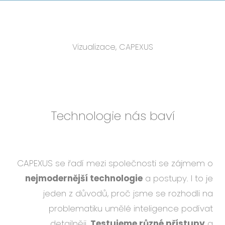
Vizualizace, CAPEXUS
Technologie nás baví
CAPEXUS se řadí mezi společnosti se zájmem o
nejmodernější technologie
a postupy. I to je
jeden z důvodů, proč jsme se rozhodli na
problematiku umělé inteligence podívat
detailněji.
Testujeme různé přístupy
a