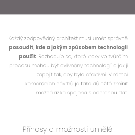
Každý zodpovědný architekt musí umět správně
posoudit
,
kde a jakým způsobem technologii
použít
. Rozhoduje se, které kroky ve tvůrčím
procesu mohou být ovlivněny technologií a jak ji
zapojit tak, aby byla efektivní. V rámci
komerčních návrhů je také důležité zmínit
možná rizika spojená s ochranou dat.
Přínosy a možnosti umělé