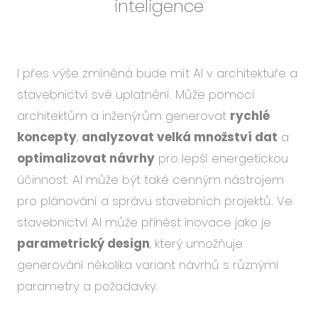
inteligence
I přes výše zmíněná bude mít AI v architektuře a
stavebnictví své uplatnění. Může pomoci
architektům a inženýrům generovat
rychlé
koncepty
,
analyzovat velká množství dat
a
optimalizovat návrhy
pro lepší energetickou
účinnost. AI může být také cenným nástrojem
pro plánování a správu stavebních projektů. Ve
stavebnictví AI může přinést inovace jako je
parametrický design
, který umožňuje
generování několika variant návrhů s různými
parametry a požadavky.