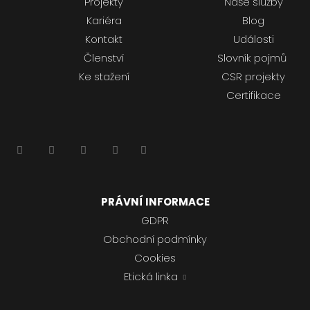
Projekty
Naše služby
Kariéra
Blog
Kontakt
Události
Členství
Slovník pojmů
Ke stažení
CSR projekty
Certifikace
PRÁVNÍ INFORMACE
GDPR
Obchodní podmínky
Cookies
Etická linka