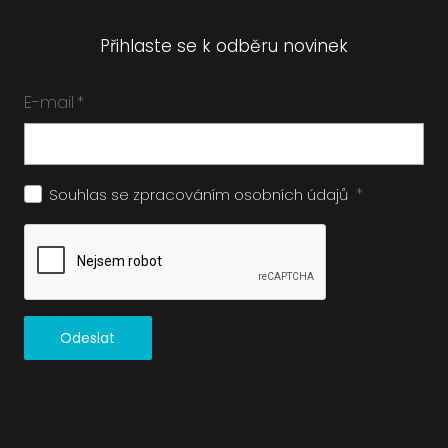
Přihlaste se k odběru novinek
E-mail
*
*
Souhlas se zpracováním
osobních údajů
Odeslat