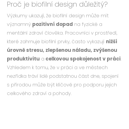
Proč je biofilní design důležitý?
Výzkumy ukazují, že biofilní design může mít
významný
pozitivní dopad
na fyzické a
mentální zdraví člověka. Pracovníci v prostředí,
které zahrnuje biofilní prvky, často vykazují
nižší
úrovně stresu, zlepšenou náladu, zvýšenou
produktivitu
a
celkovou spokojenost v práci
.
Vzhledem k tomu, že v práci a ve městech
nezřídka tráví lidé podstatnou část dne, spojení
s přírodou může být klíčové pro podporu jejich
celkového zdraví a pohody.