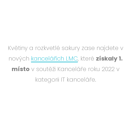
Květiny a rozkvetlé sakury zase najdete v
nových
kancelářích LMC
, které
získaly 1.
místo
v soutěži Kanceláře roku 2022 v
kategorii IT kanceláře.