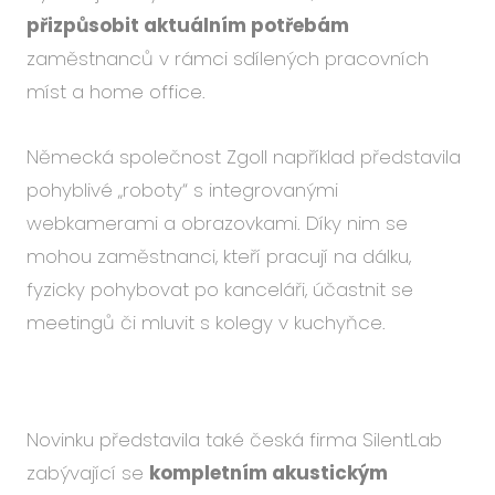
přizpůsobit aktuálním potřebám
zaměstnanců v rámci sdílených pracovních
míst a home office.
Německá společnost Zgoll například představila
pohyblivé „roboty“ s integrovanými
webkamerami a obrazovkami. Díky nim se
mohou zaměstnanci, kteří pracují na dálku,
fyzicky pohybovat po kanceláři, účastnit se
meetingů či mluvit s kolegy v kuchyňce.
Novinku představila také česká firma SilentLab
zabývající se
kompletním akustickým