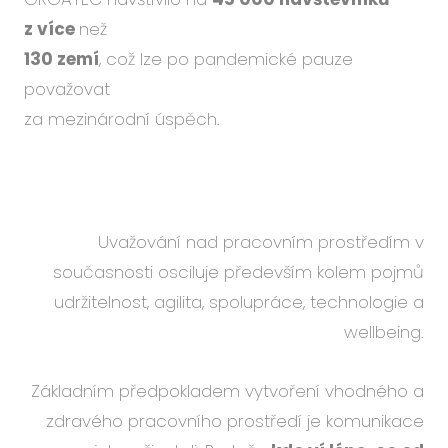
z více
než
130 zemí
, což lze po pandemické pauze
považovat
za mezinárodní úspěch.
Uvažování nad pracovním prostředím v
současnosti osciluje především kolem pojmů
udržitelnost, agilita, spolupráce, technologie a
wellbeing.
Základním předpokladem vytvoření vhodného a
zdravého pracovního prostředí je komunikace