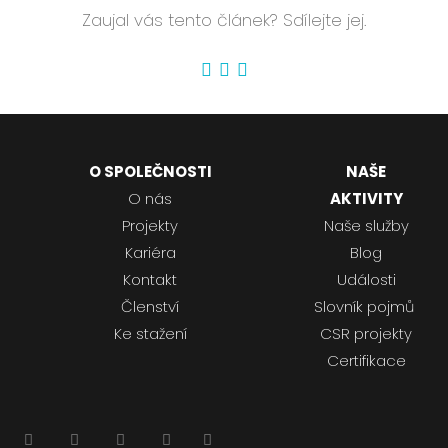
Zaujal vás tento článek? Sdílejte jej.
O SPOLEČNOSTI
NAŠE
O nás
AKTIVITY
Projekty
Naše služby
Kariéra
Blog
Kontakt
Události
Členství
Slovník pojmů
Ke stažení
CSR projekty
Certifikace