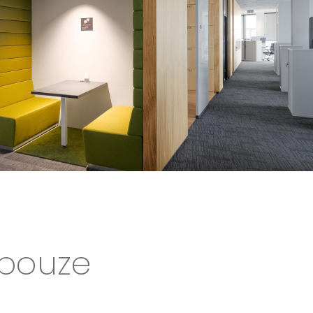
 pouze