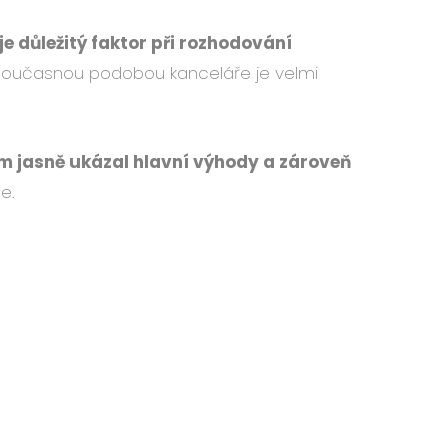
je důležitý faktor při rozhodování
 současnou podobou kanceláře je velmi
m jasně ukázal hlavní výhody a zároveň
e.