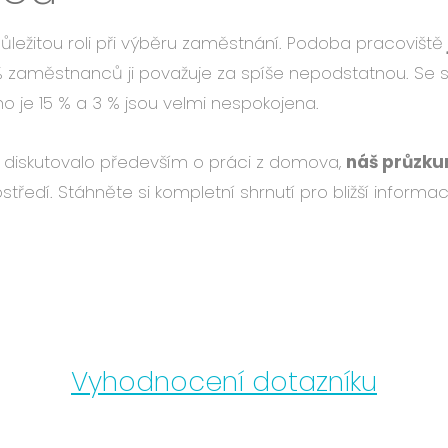
 důležitou roli při výběru zaměstnání. Podoba pracoviště
 % zaměstnanců ji považuje za spíše nepodstatnou. Se
 je 15 % a 3 % jsou velmi nespokojena.
h diskutovalo především o práci z domova,
náš průzku
ředí. Stáhněte si kompletní shrnutí pro bližší informac
Vyhodnocení dotazníku