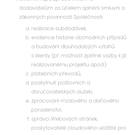
dodavatelům za účelem splnění smluvní a
zákonných povinnosti Společnosti
realizace subdodávek,
evidence historie obchodních případů
a budování dlouhodobých vztahů
s klienty (př. možnost zpětné vazby k již
realizovanému projektu apod.)
platebních převodů,
poskytnutí poštovních a
doručovatelských služeb,
zpracování mzdového a daňového
poradenství;
správci Webových stránek,
poskytovatelé cloudového uložiště pro