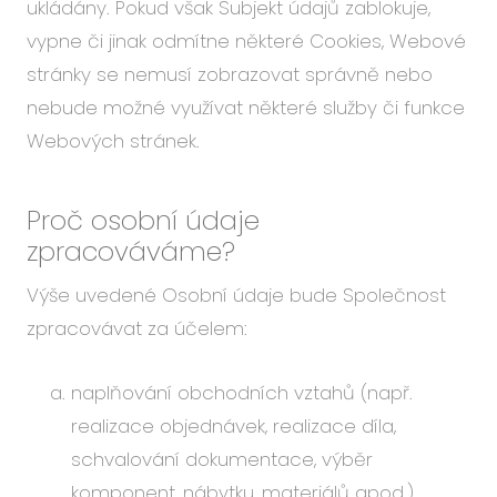
ukládány. Pokud však Subjekt údajů zablokuje,
vypne či jinak odmítne některé Cookies, Webové
stránky se nemusí zobrazovat správně nebo
nebude možné využívat některé služby či funkce
Webových stránek.
Proč osobní údaje
zpracováváme?
Výše uvedené Osobní údaje bude Společnost
zpracovávat za účelem:
naplňování obchodních vztahů (např.
realizace objednávek, realizace díla,
schvalování dokumentace, výběr
komponent, nábytku, materiálů apod.),