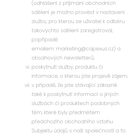
(odhlášení z přijímání obchodních
sdělení je možno provést v nastavení
služby, pro kterou se uživatel k odběru
takovýchto sdělení zaregistroval,
popřípadě
emailem: marketing@capexus.cz) a
obsahových newsletterů;
poskytnutí služby, produktu či
informace, o kterou jste projevili zájem;
v případě, že jste stávající zákazník
také k poskytnutí informací o jiných
službách či produktech podobných
těm, které byly předmětem
předchozího obchodního vztahu
Subjektu údajů s naší společností a to