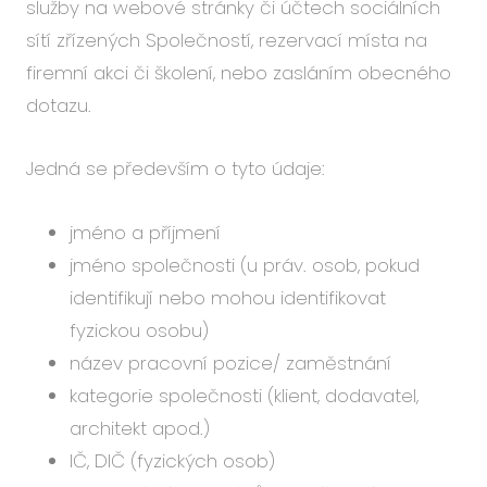
služby na webové stránky či účtech sociálních
sítí zřízených Společností, rezervací místa na
firemní akci či školení, nebo zasláním obecného
dotazu.
Jedná se především o tyto údaje:
jméno a příjmení
jméno společnosti (u práv. osob, pokud
identifikují nebo mohou identifikovat
fyzickou osobu)
název pracovní pozice/ zaměstnání
kategorie společnosti (klient, dodavatel,
architekt apod.)
IČ, DIČ (fyzických osob)