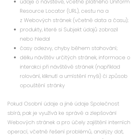
údaje o návštěvě, včetně platného Uniform
Resource Locator (URL), cestu na a
z Webových stránek (včetně data a času);
produkty, které si Subjekt údajů zobrazil
nebo hledal
časy odezvy, chyby během stahování;
délku návštěv určitých stránek, informace o
interakci při návštěvě stránek (například
rolování, kliknutí a umístění myši) či způsob
opouštění stránky
Pokud Osobní údaje a jiné údaje Společnost
sbírá, pak je využívá ke správě a zlepšování
Webových stránek a pro účely zajištění interních
operací, včetně řešení problémů, analýzy dat,