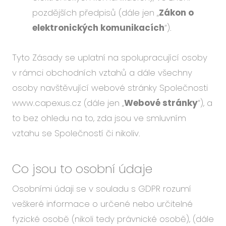
pozdějších předpisů (dále jen „
Zákon o
elektronických komunikacích
“).
Tyto Zásady se uplatní na spolupracující osoby
v rámci obchodních vztahů a dále všechny
osoby navštěvující webové stránky Společnosti
www.capexus.cz (dále jen „
Webové stránky
“), a
to bez ohledu na to, zda jsou ve smluvním
vztahu se Společností či nikoliv.
Co jsou to osobní údaje
Osobními údaji se v souladu s GDPR rozumí
veškeré informace o určené nebo určitelné
fyzické osobě (nikoli tedy právnické osobě), (dále