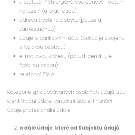
u statutárních orgánů společností i datum
narození (u práv. osob)
adresa trvalého pobytu (pouze u
zaměstnanců)
údaje o bankovním účtu (pokud je spojeno
s fyzickou osobou)
e-mailovou adresu (pokud identifikuje
fyzickou osobu)
telefonní číslo
Kategorie zpracovávaných osobních údajů jsou:
identifikační údaje, kontaktní údaje, finanční
údaje, profesionální údaje;
a dále údaje, které od Subjektu údajů