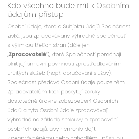
Kdo všechno bude mít k Osobním
údajům přístup
Osobní údaje, které o Subjektu údajů Společnost
získá, jsou zpracovávány výhradně společností
s výjimkou třetích stran (dále jen
„
Zpracovatelé
“), které Společnosti pomáhají
plnit její smluvní povinnosti zprostředkováním
určitých služeb (např. doručování služby).
Společnost předává Osobní údaje pouze těm
Zpracovatelům, kteří poskytují záruky
dostatečné úrovně zabezpečení Osobních
údajů a tyto Osobní údaje zpracovávají
výhradně na základě smlouvy o zpracování
osobních údajů, aby nemohlo dojít
k neoprávněnému nebo nahodilému přístupu