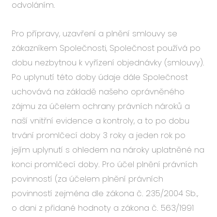
odvoláním.
Pro přípravy, uzavření a plnění smlouvy se
zákazníkem Společnosti, Společnost používá po
dobu nezbytnou k vyřízení objednávky (smlouvy).
Po uplynutí této doby údaje dále Společnost
uchovává na základě našeho oprávněného
zájmu za účelem ochrany právních nároků a
naší vnitřní evidence a kontroly, a to po dobu
trvání promlčecí doby 3 roky a jeden rok po
jejím uplynutí s ohledem na nároky uplatněné na
konci promlčecí doby. Pro účel plnění právních
povinností (za účelem plnění právních
povinností zejména dle zákona č. 235/2004 Sb.,
o dani z přidané hodnoty a zákona č. 563/1991