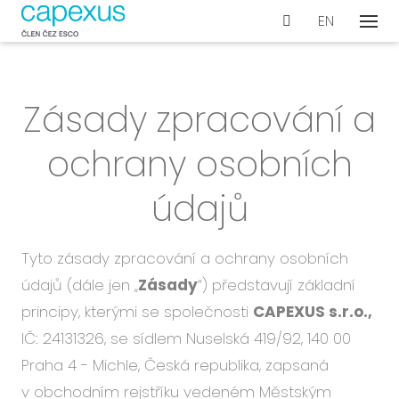
CS
EN
Menu
Naše
De
Zásady zpracování a
Wo
Con
ochrany osobních
Ar
údajů
Ak
Int
vyb
Tyto zásady zpracování a ochrany osobních
Te
údajů (dále jen „
Zásady
“) představují základní
principy, kterými se společnosti
CAPEXUS s.r.o.,
Pr
dok
IČ: 24131326, se sídlem Nuselská 419/92, 140 00
Praha 4 - Michle, Česká republika, zapsaná
Proje
v obchodním rejstříku vedeném Městským