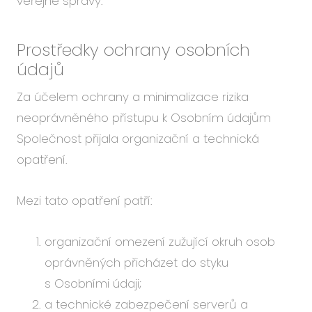
veřejné správy.
Prostředky ochrany osobních
údajů
Za účelem ochrany a minimalizace rizika
neoprávněného přístupu k Osobním údajům
Společnost přijala organizační a technická
opatření.
Mezi tato opatření patří:
organizační omezení zužující okruh osob
oprávněných přicházet do styku
s Osobními údaji;
a technické zabezpečení serverů a