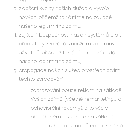
zlepšení kvality našich služeb a vývoje
nových, přičemž tak činíme na základě
našeho legitimního zájmu;
zajištění bezpečnosti našich systémů a sítí
před útoky zvenčí či zneužitím ze strany
uživatelů, přičemž tak činíme na základě
našeho legitimního zájmu;
propagace našich služeb prostřednictvím
těchto zpracování:
zobrazování pouze reklam na základě
Vašich zájmů (včetně remarketingu a
behaviorální reklamy), a to vše v
přiměřeném rozsahu a na základě
souhlasu Subjektu údajů nebo v méně