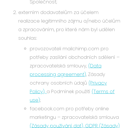
Společnost;
externím dodavatelům za účelem
realizace legitimního zájmu a/nebo účelům
a zpracováním, pro které nám byl udělen
souhlas:
provozovateli mailchimp.com pro
potřeby zasílání obchodních sdělení –
zpracovatelská smlouvy,
(Data
processing agreement)
, Zásady
ochrany osobních údajů
(Privacy
Policy),
a Podmínek použití
(Terms of
use)
;
facebook.com pro potřeby online
marketingu – zpracovatelská smlouva
(Zásady používání dat), GDPR (Zásady)