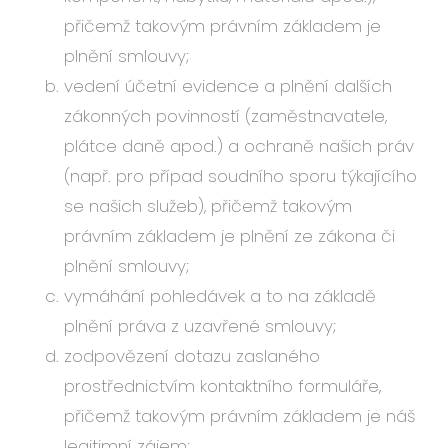
přičemž takovým právním základem je
plnění smlouvy;
vedení účetní evidence a plnění dalších
zákonných povinností (zaměstnavatele,
plátce daně apod.) a ochraně našich práv
(např. pro případ soudního sporu týkajícího
se našich služeb), přičemž takovým
právním základem je plnění ze zákona či
plnění smlouvy;
vymáhání pohledávek a to na základě
plnění práva z uzavřené smlouvy;
zodpovězení dotazu zaslaného
prostřednictvím kontaktního formuláře,
přičemž takovým právním základem je náš
legitimní zájem;