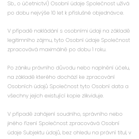
Sb., o účetnictví) Osobní údaje Společnost užívá
po dobu nejvýše 10 let k příslušné objednávce.
V případě nakládání s osobními údaji na základě
legitimního zájmu, tyto Osobní údaje Společnost
zpracovává maximálně po dobu 1 roku.
Po zániku právního důvodu nebo naplnění účelu,
na základě kterého dochází ke zpracování
Osobních údajů Společnost tyto Osobní data a
všechny jejich existující kopie zlikviduje.
V případě zahájení soudního, správního nebo
jiného řízení Společnost zpracovává Osobní
údaje Subjektu údajů, bez ohledu na právní titul, v