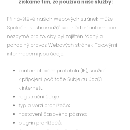
získáme tím, že používá naše služby:
Při návštěvě našich Webových stránek může
Společnost shromažďovat některé informace
nezbytné pro to, aby byl zajištěn řádný a
pohodlný provoz Webových stránek. Takovými
informacemi jsou údaje:
o internetovém protokolu (IP), soužící
k připojení počítače Subjektu údajů
k internetu
registrační údaje
typ a verzi prohlížeče;
nastavení časového pásma;
plug-in prohlížečů;