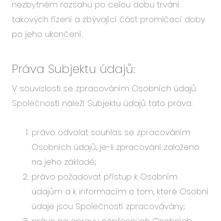
nezbytném rozsahu po celou dobu trvání
takových řízení a zbývající část promlčecí doby
po jeho ukončení.
Práva Subjektu údajů:
V souvislosti se zpracováním Osobních údajů
Společností náleží Subjektu údajů tato práva:
právo odvolat souhlas se zpracováním
Osobních údajů, je-li zpracování založeno
na jeho základě;
právo požadovat přístup k Osobním
údajům a k informacím o tom, které Osobní
údaje jsou Společností zpracovávány;