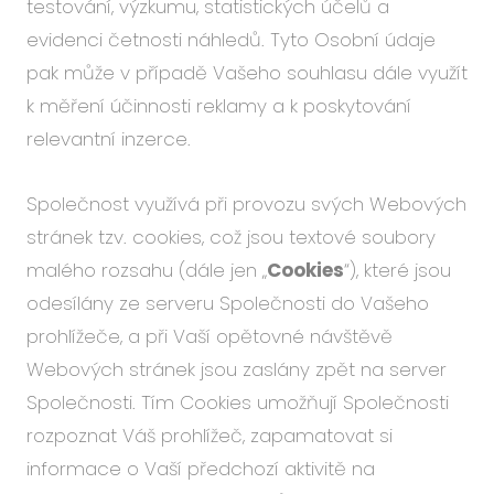
testování, výzkumu, statistických účelů a
evidenci četnosti náhledů. Tyto Osobní údaje
pak může v případě Vašeho souhlasu dále využít
k měření účinnosti reklamy a k poskytování
relevantní inzerce.
Společnost využívá při provozu svých Webových
stránek tzv. cookies, což jsou textové soubory
malého rozsahu (dále jen „
Cookies
“), které jsou
odesílány ze serveru Společnosti do Vašeho
prohlížeče, a při Vaší opětovné návštěvě
Webových stránek jsou zaslány zpět na server
Společnosti. Tím Cookies umožňují Společnosti
rozpoznat Váš prohlížeč, zapamatovat si
informace o Vaší předchozí aktivitě na