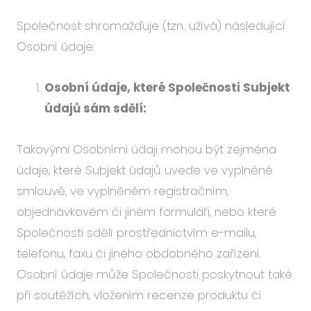
Společnost shromažďuje (tzn. užívá) následující
Osobní údaje:
Osobní údaje, které Společnosti Subjekt
údajů sám sdělí:
Takovými Osobními údaji mohou být zejména
údaje, které Subjekt údajů uvede ve vyplněné
smlouvě, ve vyplněném registračním,
objednávkovém či jiném formuláři, nebo které
Společnosti sdělí prostřednictvím e-mailu,
telefonu, faxu či jiného obdobného zařízení.
Osobní údaje může Společnosti poskytnout také
při soutěžích, vložením recenze produktu či