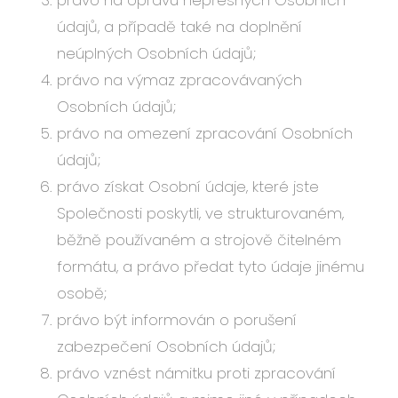
právo na opravu nepřesných Osobních
údajů, a případě také na doplnění
neúplných Osobních údajů;
právo na výmaz zpracovávaných
Osobních údajů;
právo na omezení zpracování Osobních
údajů;
právo získat Osobní údaje, které jste
Společnosti poskytli, ve strukturovaném,
běžně používaném a strojově čitelném
formátu, a právo předat tyto údaje jinému
osobě;
právo být informován o porušení
zabezpečení Osobních údajů;
právo vznést námitku proti zpracování