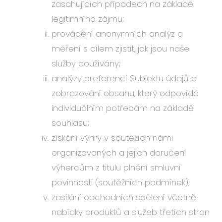
zasahujících případech na základě
legitimního zájmu;
provádění anonymních analýz a
měření s cílem zjistit, jak jsou naše
služby používány;
analýzy preferencí Subjektu údajů a
zobrazování obsahu, který odpovídá
individuálním potřebám na základě
souhlasu;
získání výhry v soutěžích námi
organizovaných a jejich doručení
výhercům z titulu plnění smluvní
povinnosti (soutěžních podmínek);
zasílání obchodních sdělení včetně
nabídky produktů a služeb třetích stran