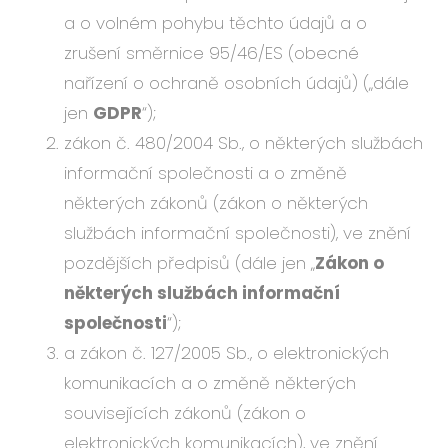
a o volném pohybu těchto údajů a o
zrušení směrnice 95/46/ES (obecné
nařízení o ochraně osobních údajů) („dále
jen
GDPR
“);
zákon č. 480/2004 Sb., o některých službách
informační společnosti a o změně
některých zákonů (zákon o některých
službách informační společnosti), ve znění
pozdějších předpisů (dále jen „
Zákon o
některých službách informační
společnosti
“);
a zákon č. 127/2005 Sb., o elektronických
komunikacích a o změně některých
souvisejících zákonů (zákon o
elektronických komunikacích), ve znění