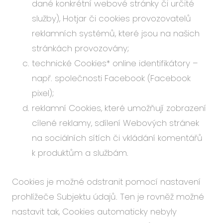
dané konkrétní webové stránky či určité
služby), Hotjar či cookies provozovatelů
reklamních systémů, které jsou na našich
stránkách provozovány;
technické Cookies* online identifikátory –
např. společnosti Facebook (Facebook
pixel);
reklamní Cookies, které umožňují zobrazení
cílené reklamy, sdílení Webových stránek
na sociálních sítích či vkládání komentářů
k produktům a službám.
Cookies je možné odstranit pomocí nastavení
prohlížeče Subjektu údajů. Ten je rovněž možné
nastavit tak, Cookies automaticky nebyly