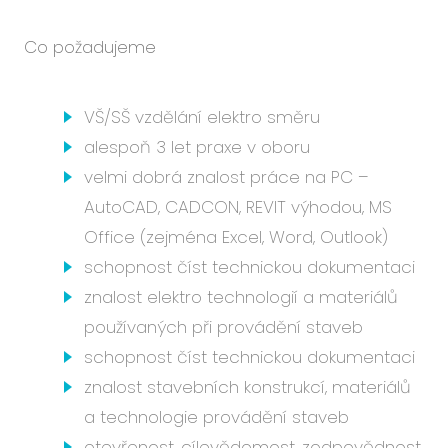
Co požadujeme
VŠ/SŠ vzdělání elektro směru
alespoň 3 let praxe v oboru
velmi dobrá znalost práce na PC –
AutoCAD, CADCON, REVIT výhodou, MS
Office (zejména Excel, Word, Outlook)
schopnost číst technickou dokumentaci
znalost elektro technologií a materiálů
používaných při provádění staveb
schopnost číst technickou dokumentaci
znalost stavebních konstrukcí, materiálů
a technologie provádění staveb
otevřenost, cílevědomost, zodpovědnost