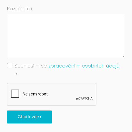
Poznámka
Souhlasím se
zpracováním osobních údajů
.
*
Chci k vám