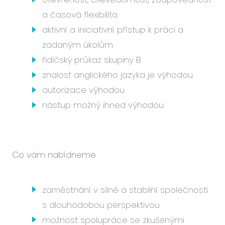
a časová flexibilita
aktivní a iniciativní přístup k práci a
zadaným úkolům
řidičský průkaz skupiny B
znalost anglického jazyka je výhodou
autorizace výhodou
nástup možný ihned výhodou
Co vám nabídneme
zaměstnání v silné a stabilní společnosti
s dlouhodobou perspektivou
možnost spolupráce se zkušenými