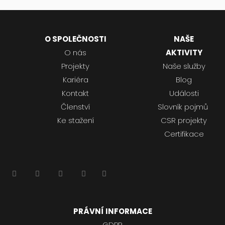
O SPOLEČNOSTI
NAŠE
O nás
AKTIVITY
Projekty
Naše služby
Kariéra
Blog
Kontakt
Události
Členství
Slovník pojmů
Ke stažení
CSR projekty
Certifikace
PRÁVNÍ INFORMACE
GDPR