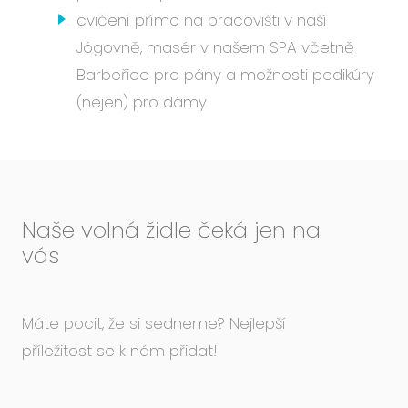
cvičení přímo na pracovišti v naší
Jógovně, masér v našem SPA včetně
Barbeřice pro pány a možnosti pedikúry
(nejen) pro dámy
Naše volná židle čeká jen na
vás
Máte pocit, že si sedneme? Nejlepší
příležitost se k nám přidat!