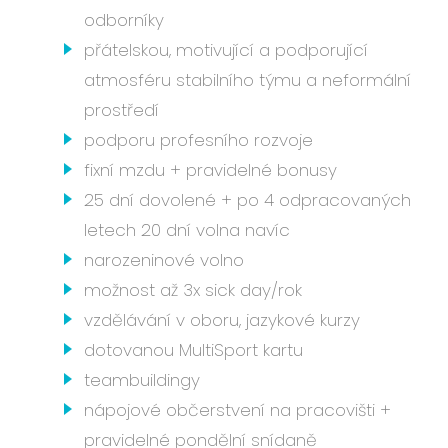
odborníky
přátelskou, motivující a podporující
atmosféru stabilního týmu a neformální
prostředí
podporu profesního rozvoje
fixní mzdu + pravidelné bonusy
25 dní dovolené + po 4 odpracovaných
letech 20 dní volna navíc
narozeninové volno
možnost až 3x sick day/rok
vzdělávání v oboru, jazykové kurzy
dotovanou MultiSport kartu
teambuildingy
nápojové občerstvení na pracovišti +
pravidelné pondělní snídaně