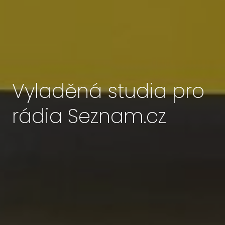
Vyladěná studia pro
rádia Seznam.cz