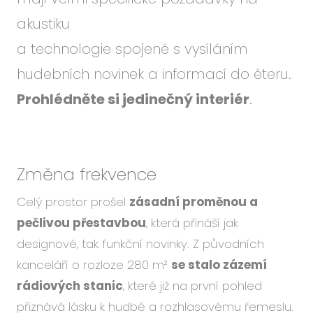
akustiku
a technologie spojené s vysíláním
hudebních novinek a informací do éteru.
Prohlédněte si jedinečný interiér
.
Změna frekvence
Celý prostor prošel
zásadní proměnou a
pečlivou přestavbou
, která přináší jak
designové, tak funkční novinky. Z původních
kanceláří o rozloze 280 m²
se stalo zázemí
rádiových stanic
, které již na první pohled
přiznává lásku k hudbě a rozhlasovému řemeslu.