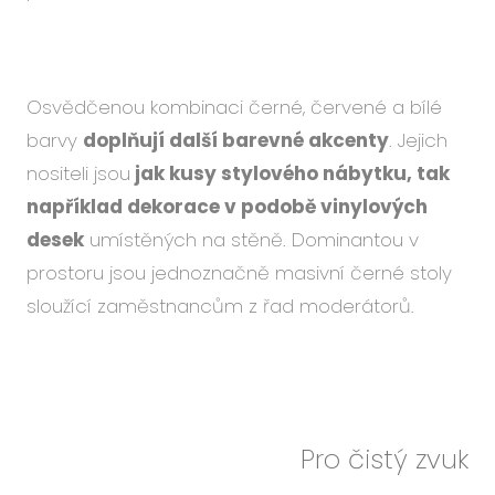
Osvědčenou kombinaci černé, červené a bílé
barvy
doplňují další barevné akcenty
. Jejich
nositeli jsou
jak kusy stylového nábytku, tak
například dekorace v podobě vinylových
desek
umístěných na stěně. Dominantou v
prostoru jsou jednoznačně masivní černé stoly
sloužící zaměstnancům z řad moderátorů.
Pro čistý zvuk