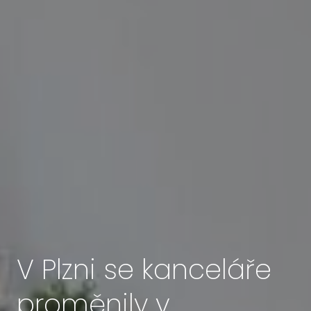
V Plzni se kanceláře
proměnily v