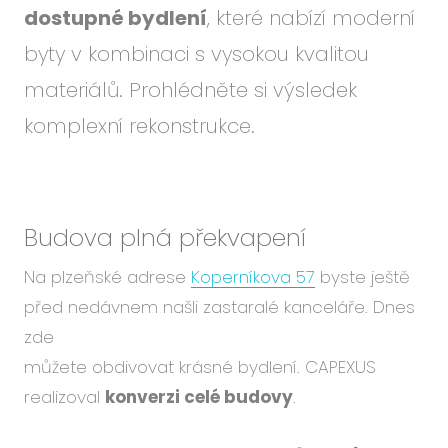
dostupné bydlení
, které nabízí moderní
byty v kombinaci s vysokou kvalitou
materiálů. Prohlédněte si výsledek
komplexní rekonstrukce.
Budova plná překvapení
Na plzeňské adrese
Koperníkova 57
byste ještě
před nedávnem našli zastaralé kanceláře. Dnes
zde
můžete obdivovat krásné bydlení. CAPEXUS
realizoval
konverzi celé budovy
.