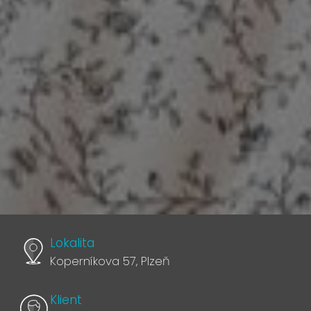
Lokalita
Koperníkova 57, Plzeň
Klient