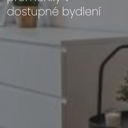
dostupné bydlení