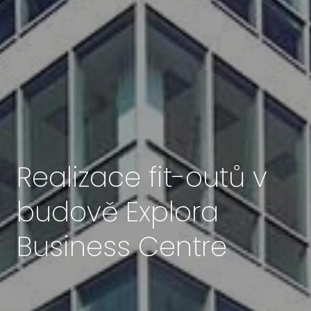
Realizace fit-outů v
budově Explora
Business Centre