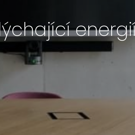
ýchající energi