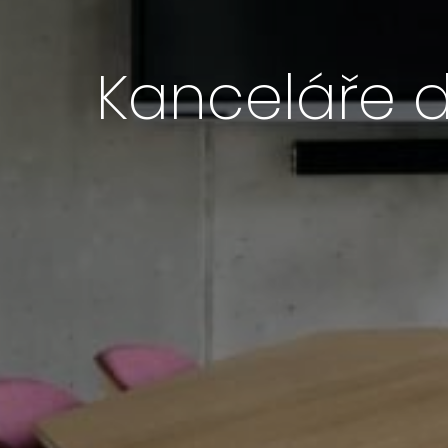
Kanceláře d