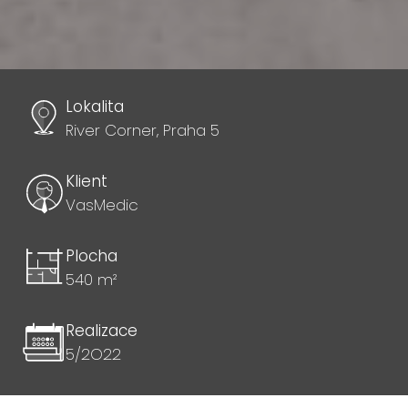
Lokalita
River Corner, Praha 5
Klient
VasMedic
Plocha
540 m²
Realizace
5/2O22