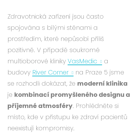
Zdravotnická zařízení jsou často
spojována s bílými stěnami a
prostředím, které nepůsobí příliš
pozitivně. V případě soukromé
multioborové kliniky
VasMedic
a
budovy
River Corner
na Praze 5 jsme
se rozhodli dokázat, že
moderní klinika
je
kombinací promyšleného designu a
příjemné atmosféry
. Prohlédněte si
místo, kde v přístupu ke zdraví pacientů
neexistují kompromisy.