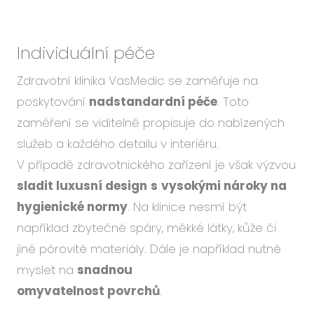
Individuální péče
Zdravotní klinika VasMedic se zaměřuje na
poskytování
nadstandardní péče
. Toto
zaměření se viditelně propisuje do nabízených
služeb a každého detailu v interiéru.
V případě zdravotnického zařízení je však výzvou
sladit luxusní design
s
vysokými nároky na
hygienické normy
. Na klinice nesmí být
například zbytečné spáry, měkké látky, kůže či
jiné pórovité materiály. Dále je například nutné
myslet na
snadnou
omyvatelnost povrchů
.