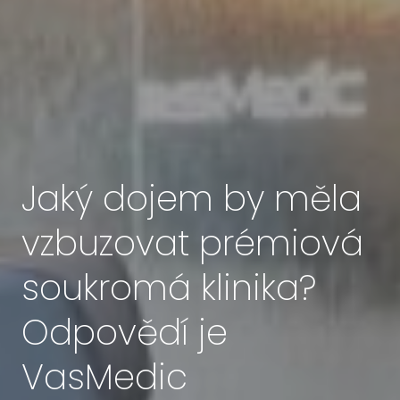
Jaký dojem by měla
vzbuzovat prémiová
soukromá klinika?
Odpovědí je
VasMedic