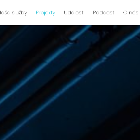
Naše služby
Projekty
Události
Podcast
O nás