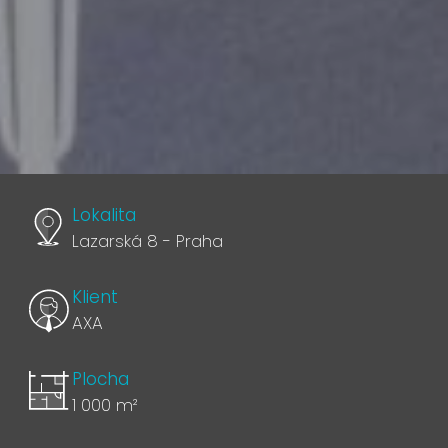
Lokalita
Lazarská 8 - Praha
Klient
AXA
Plocha
1 000 m²