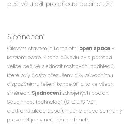
pečlivě uložit pro případ dalšího užití.
Sjednocení
Cílovým stavem je kompletní
open
space
v
každém patře. Z toho důvodu bylo potřeba
velice pečlivě sjednotit rastrování podhledů,
které byly často přesušeny díky původnímu
dispozičnímu řešení kanceláří a to ve všech
směrech.
Sjednocení
zdvojených podlah.
Součinnost technologií (SHZ, EPS, VZT,
elektroinstalace apod.). Hlučné práce se mohly
provádět jen v nočních hodinách.