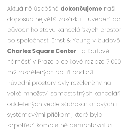
Aktuálně úspěšně
dokončujeme
naši
doposud největší zakázku – uvedení do
původního stavu kancelářských prostor
po společnosti Ernst & Young v budově
Charles Square Center
na Karlově
náměstí v Praze o celkové rozloze 7 000
m2 rozdělených do tří podlaží.
Původní prostory byly rozčleněny na
velké množství samostatných kanceláří
oddělených vedle sádrokartonových i
systémovými příčkami, které bylo
zapotřebí kompletně demontovat a