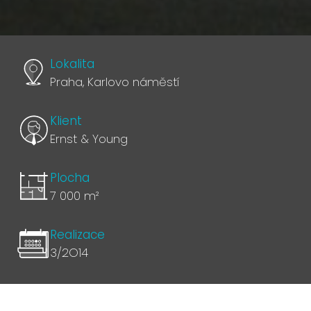
Lokalita
Praha, Karlovo náměstí
Klient
Ernst & Young
Plocha
7 000 m²
Realizace
3/2O14