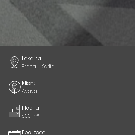
Lokalita
Praha - Karlín
Klient
Avaya
Plocha
500 m²
Realizace