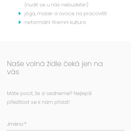
(nudit se u nás nebudete!)
jóga, masér a ovoce na pracovišti
neformální firemní kultura
Naše volná židle čeká jen na
vás
Máte pocit, že si sedneme? Nejlepší
příležitost se k nám přidat!
Jméno
*