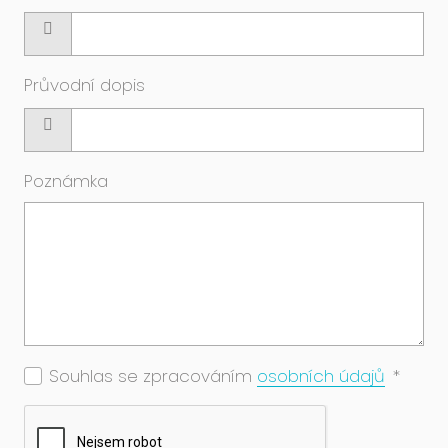
Vyberte
soubor
Průvodní dopis
Vyberte
soubor
Poznámka
Souhlas se zpracováním
osobních údajů
*