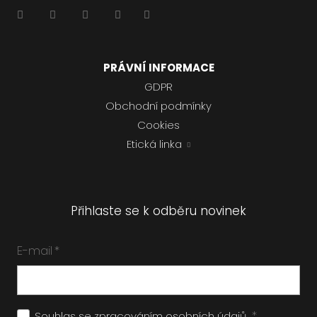
PRÁVNÍ INFORMACE
GDPR
Obchodní podmínky
Cookies
Etická linka
Přihlaste se k odběru novinek
E-mail
*
*
Souhlas se zpracováním
osobních údajů