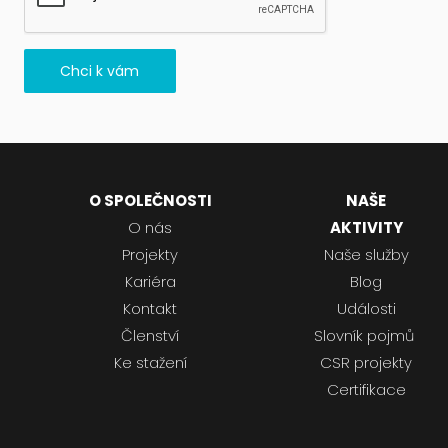
Chci k vám
O SPOLEČNOSTI
NAŠE
O nás
AKTIVITY
Projekty
Naše služby
Kariéra
Blog
Kontakt
Události
Členství
Slovník pojmů
Ke stažení
CSR projekty
Certifikace