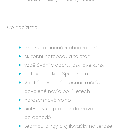
Co nabízíme
motivující finanční ohodnocení
služební notebook a telefon
vzdělávání v oboru, jazykové kurzy
dotovanou MultiSport kartu
25 dní dovolené + bonus měsíc
dovolené navíc po 4 letech
narozeninové volno
sick-days a práce z domova
po dohodě
teambuildingy a grilovačky na terase