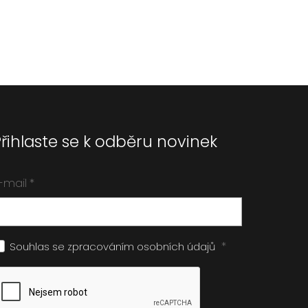
Přihlaste se k odběru novinek
-mail
*
*
Souhlas se zpracováním
osobních údajů