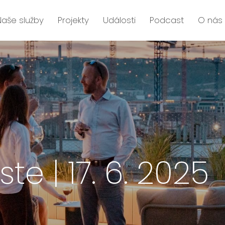
Naše služby
Projekty
Události
Podcast
O nás
te | 17. 6. 2025