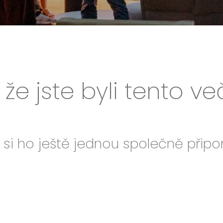
že jste byli tento ve
si ho ještě jednou společně přip