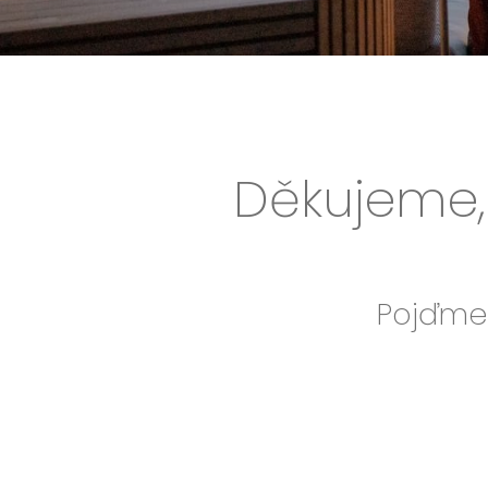
Děkujeme, 
Pojďme 