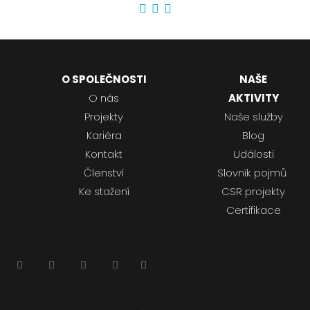
O SPOLEČNOSTI
NAŠE
O nás
AKTIVITY
Projekty
Naše služby
Kariéra
Blog
Kontakt
Události
Členství
Slovník pojmů
Ke stažení
CSR projekty
Certifikace