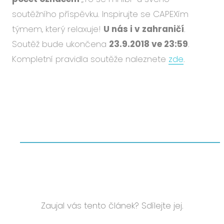
soutěžního příspěvku. Inspirujte se CAPEXím
týmem, který relaxuje!
U nás i v zahraničí
.
Soutěž bude ukončena
23.9.2018 ve 23:59
.
Kompletní pravidla soutěže naleznete
zde
.
Zaujal vás tento článek? Sdílejte jej.