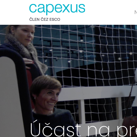
Účast na pr