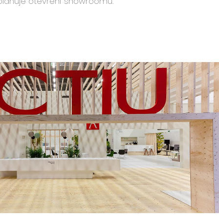
 plánuje otevření showroomu.