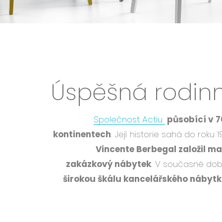
Úspěšná rodin
Společnost Actiu
působící v 7
kontinentech
. Její historie sahá do roku 1
Vincente Berbegal založil ma
zakázkový nábytek
. V současné do
širokou škálu kancelářského nábyt