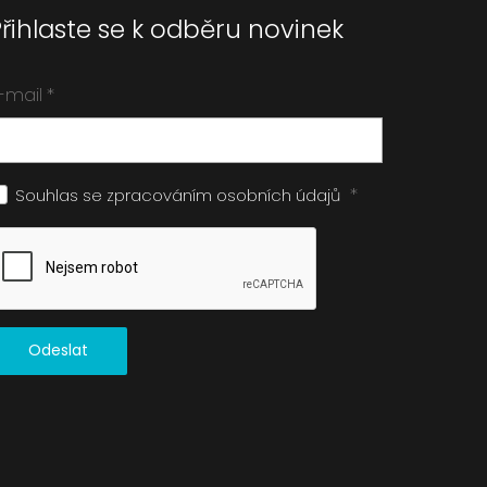
Přihlaste se k odběru novinek
-mail
*
*
Souhlas se zpracováním
osobních údajů
Odeslat