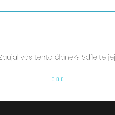
Zaujal vás tento článek? Sdílejte jej