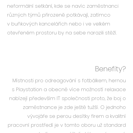
neformální setkání, kde se navíc zaměstnanci
různých týmů přirozeně potkávají, zatímco
v buňkových kancelářích nebo i ve velkém
otevřeném prostoru by na sebe narazili stěží.
Benefity?
Místnosti pro odreagování s fotbálkem, hernou
s Playstation a obecně více možností relaxace
nabízejí především IT společnosti proto, že boj o
zaměstnance je zde ještě tužší. O jednoho
vývojáře se perou desítky firem a kvalitní
pracovní prostředí je v tomto oboru už standard