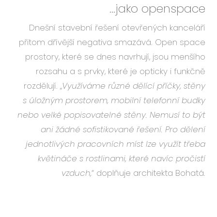
...jako openspace
Dnešní stavební řešení otevřených kanceláří
přitom dřívější negativa smazává. Open space
prostory, které se dnes navrhují, jsou menšího
rozsahu a s prvky, které je opticky i funkčně
rozdělují. „
Využíváme různé dělící příčky, stěny
s úložným prostorem, mobilní telefonní budky
nebo velké popisovatelné stěny. Nemusí to být
ani žádné sofistikované řešení. Pro dělení
jednotlivých pracovních míst lze využít třeba
květináče s rostlinami, které navíc pročistí
vzduch,
“ doplňuje architekta Bohatá.