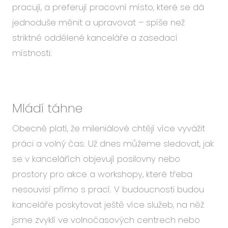
pracují, a preferují pracovní místo, které se dá
jednoduše měnit a upravovat – spíše než
striktně oddělené kanceláře a zasedací
místnosti.
Mládí táhne
Obecně platí, že mileniálové chtějí více vyvážit
práci a volný čas. Už dnes můžeme sledovat, jak
se v kancelářích objevují posilovny nebo
prostory pro akce a workshopy, které třeba
nesouvisí přímo s prací. V budoucnosti budou
kanceláře poskytovat ještě více služeb, na něž
jsme zvyklí ve volnočasových centrech nebo