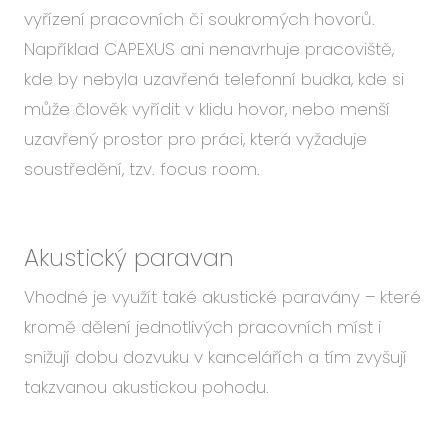
vyřízení pracovních či soukromých hovorů.
Například CAPEXUS ani nenavrhuje pracoviště,
kde by nebyla uzavřená telefonní budka, kde si
může člověk vyřídit v klidu hovor, nebo menší
uzavřený prostor pro práci, která vyžaduje
soustředění, tzv. focus room.
Akustický paravan
Vhodné je využít také akustické paravány – které
kromě dělení jednotlivých pracovních míst i
snižují dobu dozvuku v kancelářích a tím zvyšují
takzvanou akustickou pohodu.