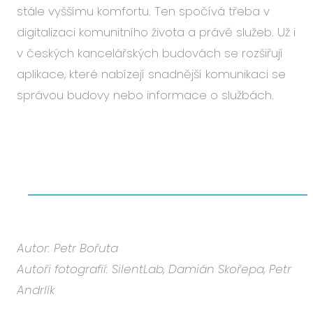
stále vyššímu komfortu. Ten spočívá třeba v
digitalizaci komunitního života a právě služeb. Už i
v českých kancelářských budovách se rozšiřují
aplikace, které nabízejí snadnější komunikaci se
správou budovy nebo informace o službách.
Autor: Petr Bořuta
Autoři fotografií: SilentLab, Damián Skořepa, Petr
Andrlík