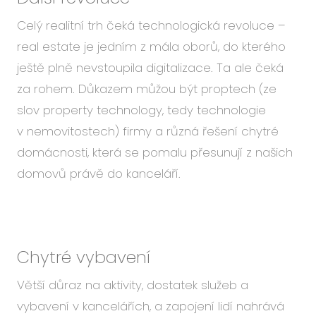
Celý realitní trh čeká technologická revoluce –
real estate je jedním z mála oborů, do kterého
ještě plně nevstoupila digitalizace. Ta ale čeká
za rohem. Důkazem můžou být proptech (ze
slov property technology, tedy technologie
v nemovitostech) firmy a různá řešení chytré
domácnosti, která se pomalu přesunují z našich
domovů právě do kanceláří.
Chytré vybavení
Větší důraz na aktivity, dostatek služeb a
vybavení v kancelářích, a zapojení lidí nahrává