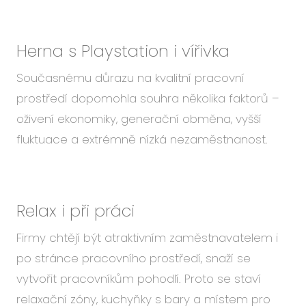
Herna s Playstation i vířivka
Současnému důrazu na kvalitní pracovní
prostředí dopomohla souhra několika faktorů –
oživení ekonomiky, generační obměna, vyšší
fluktuace a extrémně nízká nezaměstnanost.
Relax i při práci
Firmy chtějí být atraktivním zaměstnavatelem i
po stránce pracovního prostředí, snaží se
vytvořit pracovníkům pohodlí. Proto se staví
relaxační zóny, kuchyňky s bary a místem pro