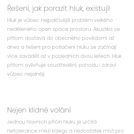
Řešení, jak porazit hluk, existují!
Hluk je vůbec nejpalčivější problém velkého
neděleného open space prostoru. Akustika se
přitom dostává do obecného povědomí až
dnes a řešení pro potlačení hluku se začínají
více zavádět až v posledních dvou letech. Hluk
přitom ovlivňuje soustředění, pohodu i zdraví
vůbec nejsilněji.
Nejen klidné volání
Jednou hlavních příčin hluku je určitá
netolerance mezi kolegy a nedostatek míst pro