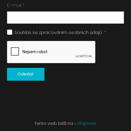
E-mail
*
*
Souhlas se zpracováním
osobních údajů
Odeslat
Tento web běží na
solidpixels.