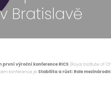
v Bratislavě
 první výroční konference RICS
(Royal Institute of C
matem konference je
Stabilita a růst: Role mezinárodn