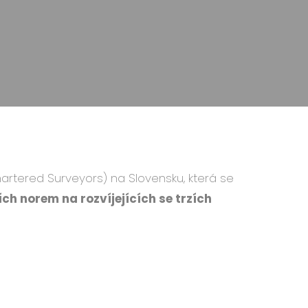
hartered Surveyors) na Slovensku, která se
ích norem na rozvíjejících se trzích