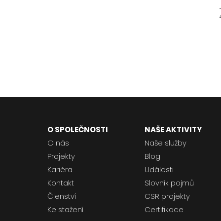
O SPOLEČNOSTI
NAŠE AKTIVITY
O nás
Naše služby
Projekty
Blog
Kariéra
Události
Kontakt
Slovník pojmů
Členství
CSR projekty
Ke stažení
Certifikace