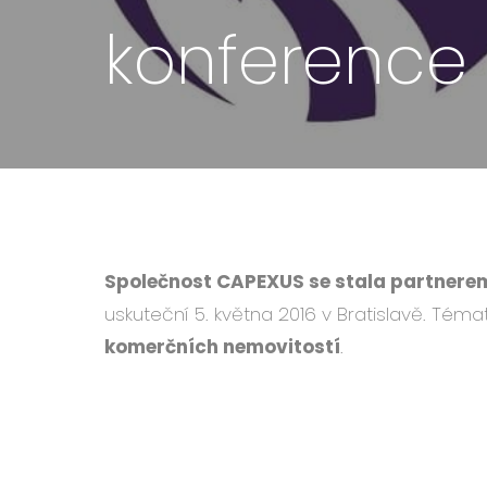
konference 
Společnost CAPEXUS se stala partnerem
uskuteční 5. května 2016 v Bratislavě. Té
komerčních nemovitostí
.