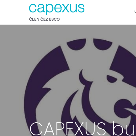
CAPEXUS bud