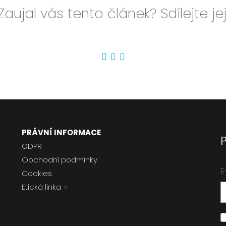
Zaujal vás tento článek? Sdílejte jej
PRÁVNÍ INFORMACE
GDPR
Obchodní podmínky
E
Cookies
Etická linka