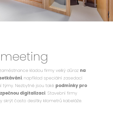
 meeting
zaměstnance kladou firmy velký důraz
na
 setkávání
, například speciální zasedací
ní týmy. Nezbytné jsou také
podmínky pro
ezpečnou digitalizaci
. Stavební firmy
 skrýt často desítky kilometrů kabeláže.