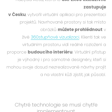
zastupuje
v Česku
, vytvořil virtuální aplikaci pro prezentaci
projektů. Navrhované prostory si tak místo
obrázků
můžete prohlédnout
v
živé
360stupňové vizualizaci
. Klienti tak ve
virtuálním prostoru vidí reálné rozložení a
proporce
budoucího interiéru
. Virtuální přístup
je výhodný i pro samotné designéry, kteří si
mohou svoje dosud nezrealizované návrhy projít
a na vlastní kůži zjistit, jak působí.
Chytré technologie se musí chytře
implementovat