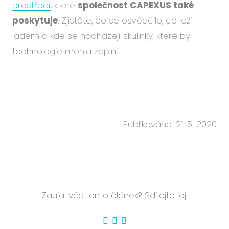
prostředí
, které
společnost CAPEXUS také
poskytuje
. Zjistěte, co se osvědčilo, co leží
ladem a kde se nacházejí skulinky, které by
technologie mohla zaplnit.
Publikováno: 21. 5. 2020
Zaujal vás tento článek? Sdílejte jej.