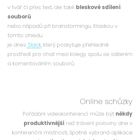
v tvář či přes text, ale také
bleskové sdílení
souborů
nebo nápadů při brainstormingu. Klasikou v
tomto ohledu
je dnes
Slack
, který poskytuje přehledné
prostředí pro chat mezi kolegy spolu se sdílením
a komentováním souborů.
Online schůzky
Pořádání videokonferencí může být
někdy
produktivnější
než trávení poloviny dne v
konferenční místnosti, špatně vybraná aplikace