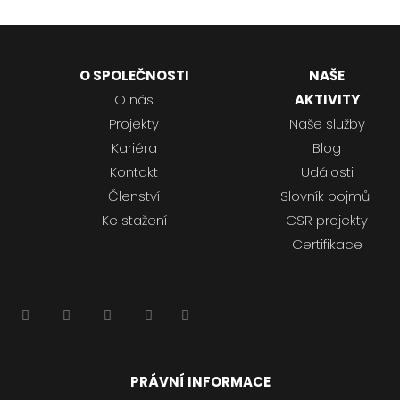
O SPOLEČNOSTI
NAŠE
O nás
AKTIVITY
Projekty
Naše služby
Kariéra
Blog
Kontakt
Události
Členství
Slovník pojmů
Ke stažení
CSR projekty
Certifikace
PRÁVNÍ INFORMACE