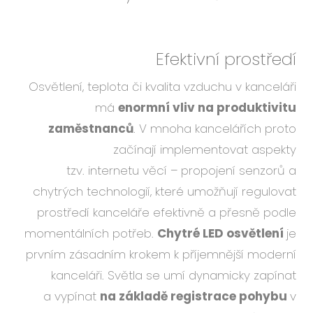
Efektivní prostředí
Osvětlení, teplota či kvalita vzduchu v kanceláři
má
enormní vliv na produktivitu
zaměstnanců
. V mnoha kancelářích proto
začínají implementovat aspekty
tzv. internetu věcí – propojení senzorů a
chytrých technologií, které umožňují regulovat
prostředí kanceláře efektivně a přesně podle
momentálních potřeb.
Chytré LED osvětlení
je
prvním zásadním krokem k příjemnější moderní
kanceláři. Světla se umí dynamicky zapínat
a vypínat
na základě registrace pohybu
v