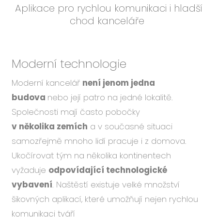
Aplikace pro rychlou komunikaci i hladší
chod kanceláře
Moderní technologie
Moderní kancelář
není jenom jedna
budova
nebo její patro na jedné lokalitě.
Společnosti mají často pobočky
v několika zemích
a v současné situaci
samozřejmě mnoho lidí pracuje i z domova.
Ukočírovat tým na několika kontinentech
vyžaduje
odpovídající technologické
vybavení
. Naštěstí existuje velké množství
šikovných aplikací, které umožňují nejen rychlou
komunikaci tváří