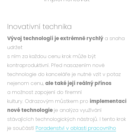
Inovativní technika
Vývoj technologií je extrémně rychlý
a snaha
udržet
s ním za každou cenu krok může být
kontraproduktivní. Před nasazením nové
technologie do kanceláře je nutné vzít v potaz
nejenom cenu,
ale také její reálný přínos
a možnost zapojení do firemní
kultury. Odrazovým můstkem pro
implementaci
nové technologie
je analýza využívání
stávajících technologických nástrojů. I tento krok
je součástí
Poradenství v oblasti pracovního