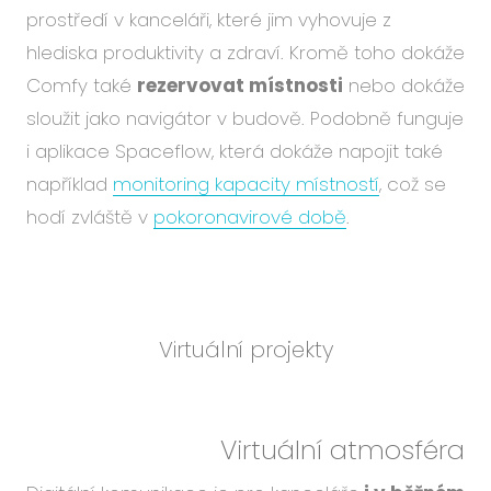
prostředí v kanceláři, které jim vyhovuje z
hlediska produktivity a zdraví. Kromě toho dokáže
Comfy také
rezervovat místnosti
nebo dokáže
sloužit jako navigátor v budově. Podobně funguje
i aplikace Spaceflow, která dokáže napojit také
například
monitoring kapacity místností
, což se
hodí zvláště v
pokoronavirové době
.
Virtuální projekty
Virtuální atmosféra