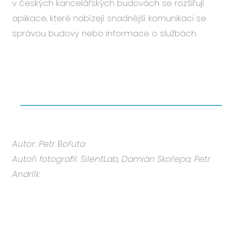
v českých kancelářských budovách se rozšiřují
aplikace, které nabízejí snadnější komunikaci se
správou budovy nebo informace o službách.
Autor: Petr Bořuta
Autoři fotografií: SilentLab, Damián Skořepa, Petr
Andrlík