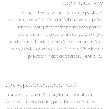
Boost efektivity
Firmám trvalo poměrně dlouho pochopit
důsledky toho, že lidé tráví třetinu života v práci.
Dnes si chtějí zaměstnanci během práce i
odpočinout nebo zasportovat, což se týká
především mladších ročníků. To neznamená, že
ve výsledku odvedou méně práce. Pravidelné
přestávky naopak podporují efektivitu.
Jak vypadá budoucnost?
Trendem v zahraničí, který k nám doputoval
zatím v omezené míře, jsou dynamické huby,