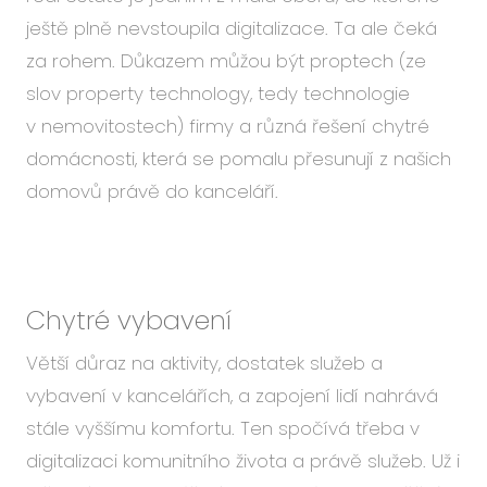
ještě plně nevstoupila digitalizace. Ta ale čeká
za rohem. Důkazem můžou být proptech (ze
slov property technology, tedy technologie
v nemovitostech) firmy a různá řešení chytré
domácnosti, která se pomalu přesunují z našich
domovů právě do kanceláří.
Chytré vybavení
Větší důraz na aktivity, dostatek služeb a
vybavení v kancelářích, a zapojení lidí nahrává
stále vyššímu komfortu. Ten spočívá třeba v
digitalizaci komunitního života a právě služeb. Už i