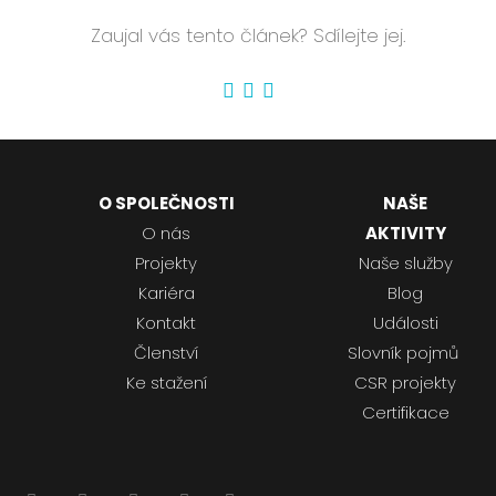
Zaujal vás tento článek? Sdílejte jej.
O SPOLEČNOSTI
NAŠE
O nás
AKTIVITY
Projekty
Naše služby
Kariéra
Blog
Kontakt
Události
Členství
Slovník pojmů
Ke stažení
CSR projekty
Certifikace