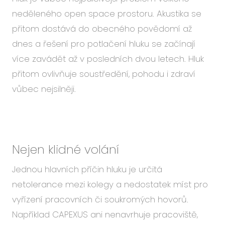
neděleného open space prostoru. Akustika se
přitom dostává do obecného povědomí až
dnes a řešení pro potlačení hluku se začínají
více zavádět až v posledních dvou letech. Hluk
přitom ovlivňuje soustředění, pohodu i zdraví
vůbec nejsilněji.
Nejen klidné volání
Jednou hlavních příčin hluku je určitá
netolerance mezi kolegy a nedostatek míst pro
vyřízení pracovních či soukromých hovorů.
Například CAPEXUS ani nenavrhuje pracoviště,