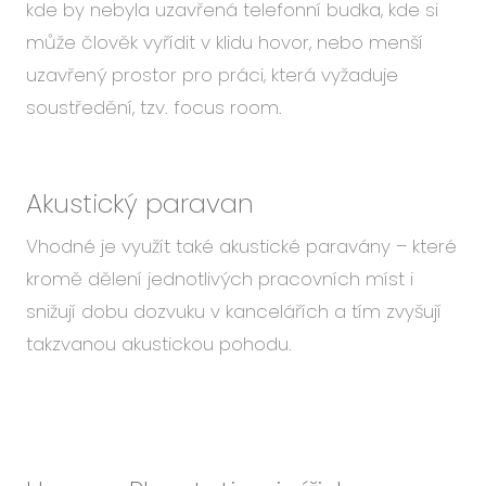
kde by nebyla uzavřená telefonní budka, kde si
může člověk vyřídit v klidu hovor, nebo menší
uzavřený prostor pro práci, která vyžaduje
soustředění, tzv. focus room.
Akustický paravan
Vhodné je využít také akustické paravány – které
kromě dělení jednotlivých pracovních míst i
snižují dobu dozvuku v kancelářích a tím zvyšují
takzvanou akustickou pohodu.