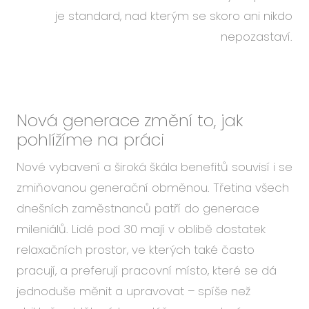
je standard, nad kterým se skoro ani nikdo
nepozastaví.
Nová generace změní to, jak
pohlížíme na práci
Nové vybavení a široká škála benefitů souvisí i se
zmiňovanou generační obměnou. Třetina všech
dnešních zaměstnanců patří do generace
mileniálů. Lidé pod 30 mají v oblibě dostatek
relaxačních prostor, ve kterých také často
pracují, a preferují pracovní místo, které se dá
jednoduše měnit a upravovat – spíše než