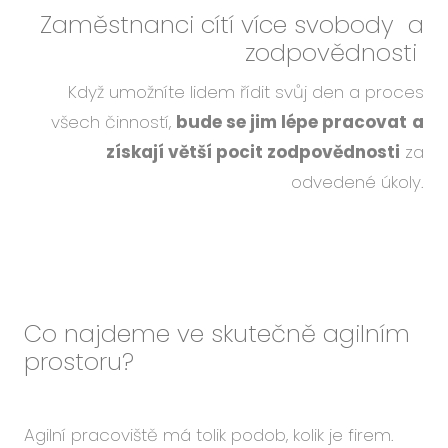
Zaměstnanci cítí
více svobody
a
zodpovědnosti
Když umožníte lidem řídit svůj den a proces
všech činností,
bude se jim lépe pracovat
a
získají větší pocit zodpovědnosti
za
odvedené úkoly.
Co najdeme ve skutečně agilním
prostoru?
Agilní pracoviště má tolik podob, kolik je firem.