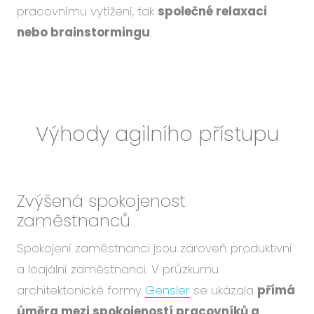
pracovnímu vytížení, tak
společné relaxaci
nebo brainstormingu
.
Výhody agilního přístupu
Zvýšená spokojenost
zaměstnanců
Spokojení zaměstnanci jsou zároveň produktivní
a loajální zaměstnanci. V průzkumu
architektonické formy
Gensler
se ukázala
přímá
úměra mezi spokojeností pracovníků a