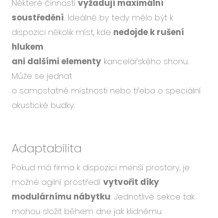
Některé činnosti
vyžadují maximální
soustředění
. Ideálně by tedy mělo být k
dispozici několik míst, kde
nedojde k rušení
hlukem
ani dalšími elementy
kancelářského shonu.
Může se jednat
o samostatné místnosti nebo třeba o speciální
akustické budky.
Adaptabilita
Pokud má firma k dispozici menší prostory, je
možné agilní prostředí
vytvořit díky
modulárnímu nábytku
. Jednotlivé sekce tak
mohou složit během dne jak klidnému