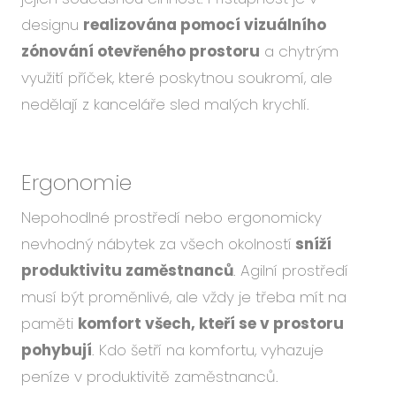
designu
realizována pomocí vizuálního
zónování otevřeného prostoru
a chytrým
využití příček, které poskytnou soukromí, ale
nedělají z kanceláře sled malých krychlí.
Ergonomie
Nepohodlné prostředí nebo ergonomicky
nevhodný nábytek za všech okolností
sníží
produktivitu zaměstnanců
. Agilní prostředí
musí být proměnlivé, ale vždy je třeba mít na
paměti
komfort všech, kteří se v prostoru
pohybují
. Kdo šetří na komfortu, vyhazuje
peníze v produktivitě zaměstnanců.