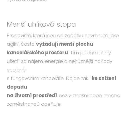
Menší uhlíková stopa
Pracoviště, která jsou od začátku navrhnutá jako
agilní, často
vyžadují menší plochu
kancelářského prostoru
. Tím pádem firmy
ušetří za nájem, energie a nejrůznější náklady
spojené
s fungováním kanceláře. Dojde tak i
ke snížení
dopadu
na životní prostředí
, což v dnešní době mnoho
zaměstnanců oceňuje.