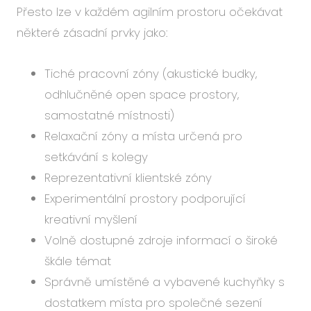
Přesto lze v každém agilním prostoru očekávat
některé zásadní prvky jako:
Tiché pracovní zóny (akustické budky,
odhlučněné open space prostory,
samostatné místnosti)
Relaxační zóny a místa určená pro
setkávání s kolegy
Reprezentativní klientské zóny
Experimentální prostory podporující
kreativní myšlení
Volně dostupné zdroje informací o široké
škále témat
Správně umístěné a vybavené kuchyňky s
dostatkem místa pro společné sezení