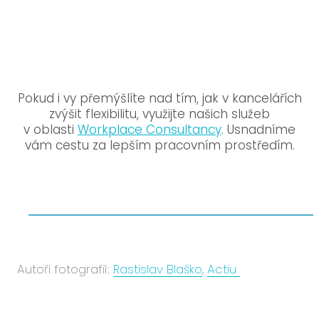
Pokud i vy přemýšlíte nad tím, jak v kancelářích
zvýšit flexibilitu, využijte našich služeb
v oblasti
Workplace Consultancy
. Usnadníme
vám cestu za lepším pracovním prostředím.
Autoři fotografií:
Rastislav Blaško
,
Actiu