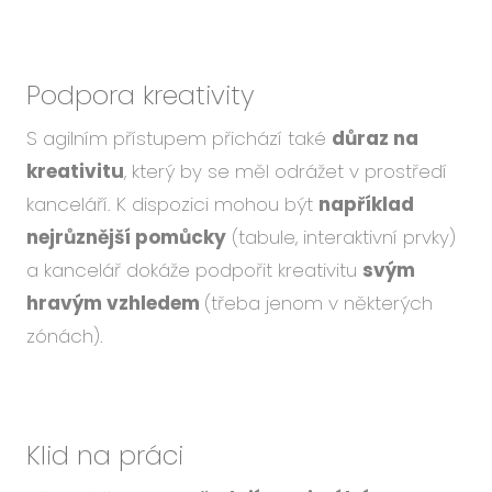
Podpora kreativity
S agilním přístupem přichází také
důraz na
kreativitu
, který by se měl odrážet v prostředí
kanceláří. K dispozici mohou být
například
nejrůznější pomůcky
(tabule, interaktivní prvky)
a kancelář dokáže podpořit kreativitu
svým
hravým vzhledem
(třeba jenom v některých
zónách).
Klid na práci