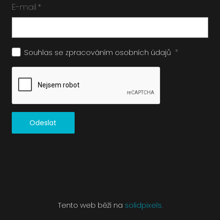
E-mail
*
*
Souhlas se zpracováním
osobních údajů
Odeslat
Tento web běží na
solidpixels.