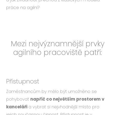
práce na agilní?
Mezi nejvýznamnější prvky
agilního pracoviště patří:
Přístupnost
Zaměstnancům by mělo být umožněno se
pohybovat
napříč co největším prostorem v
kanceláři
a vybrat si nejvhodnější místo pro
jejich současnou činnost. Přístupnost je v