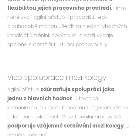
flexibilitou jejich pracovního prostředí
. Firmy,
které zvolí agilní přístup k pracovišti, tedy
dlouhodobě mohou ušetřit za hledání vhodných
kandidátů, trénink nových lidí a další výdaje
spojené s častější fluktuací pracovní síly.
Více spolupráce
mezi kolegy
Agilní přístup
zdůrazňuje spolupráci jako
jednu z hlavních hodnot
. Otevřená
komunikace je klíčem k lepšímu fungování všech
oddělení společnosti. Více flexibilní pracoviště
podporuje vzájemné setkávání mezi kolegy
a
výměnu nápadů.