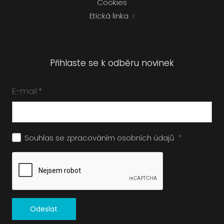
Cookies
Etická linka
Přihlaste se k odběru novinek
E-mail
*
*
Souhlas se zpracováním
osobních údajů
Odeslat