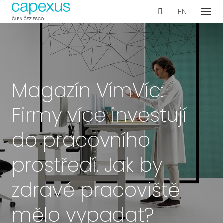
CS
EN
Menu
Naše
De
Wo
Con
Magazín VímVíc:
Ar
Firmy více investují
Ak
Int
do pracovního
vyb
prostředí. Jak by
Te
Pr
zdravé pracoviště
dok
mělo vypadat?
Proje