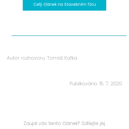
Celý článek na Stavebním fóru
Autor rozhovoru:
Tomáš Kafka
Publikováno: 15. 7. 2020
Zaujal vás tento článek? Sdílejte jej.