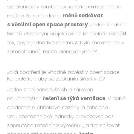
vzdáleností v kombinaci se střídáním směn. Je
možné, že se budeme
méně setkávat
s většími open space prostory
. Jeden z našich
klientů chce nyní projektované kanceláře rozpůlit
tak, aby v jednotlivé místnosti bylo maximálně 12
zaměstnanců místo plánovaných 24.
Jaká opatření je vhodné zavést v open space
kancelářích, aby se zabránilo šíření virů?
Jedno z nejjednodušších a zároveň
nejúčinnějších
řešení se týká ventilace
. V době
epidemie a chřipkové sezony je záhodno
vzduchotechnické jednotky provozovat bez
zapnutého rotačního výměníku, a tím snižovat