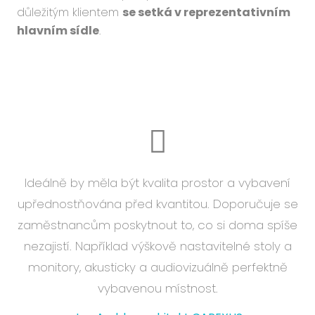
důležitým klientem
se setká v reprezentativním
hlavním sídle
.
Ideálně by měla být kvalita prostor a vybavení
upřednostňována před kvantitou. Doporučuje se
zaměstnancům poskytnout to, co si doma spíše
nezajistí. Například výškově nastavitelné stoly a
monitory, akusticky a audiovizuálně perfektně
vybavenou místnost.