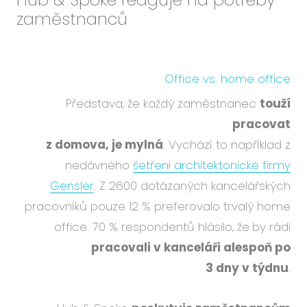
zaměstnanců
Office vs. home office
Představa, že každý zaměstnanec
touží
pracovat
z domova, je mylná
. Vychází to například z
nedávného
šetřeni architektonické firmy
Gensler
. Z 2600 dotázaných kancelářských
pracovníků pouze 12 % preferovalo trvalý home
office. 70 % respondentů hlásilo, že
by rádi
pracovali v kanceláři alespoň po
3 dny v týdnu
.