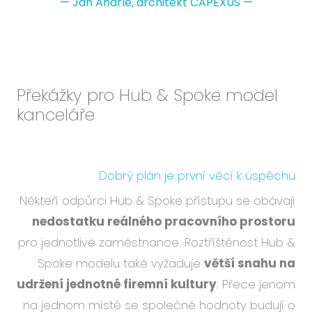
—
Jan Andrle, architekt CAPEXUS
—
Překážky pro Hub & Spoke model
kanceláře
Dobrý plán je první věcí k úspěchu
Někteří odpůrci Hub & Spoke přístupu se obávají
nedostatku reálného pracovního prostoru
pro jednotlivé zaměstnance. Roztříštěnost Hub &
Spoke modelu také vyžaduje
větší snahu na
udržení jednotné firemní kultury
. Přece jenom
na jednom místě se společné hodnoty budují o