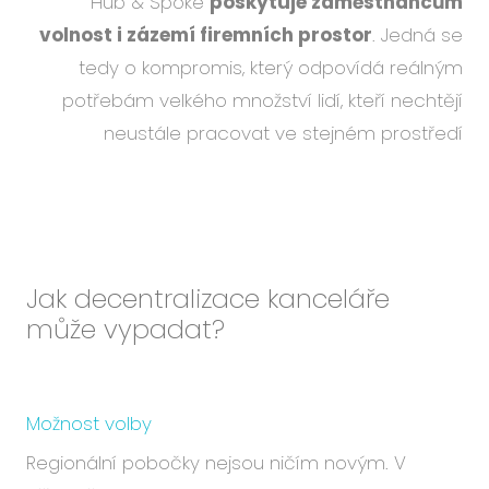
Hub & Spoke
poskytuje zaměstnancům
volnost i zázemí firemních prostor
. Jedná se
tedy o kompromis, který odpovídá reálným
potřebám velkého množství lidí, kteří nechtějí
neustále pracovat ve stejném prostředí
Jak decentralizace kanceláře
může vypadat?
Možnost volby
Regionální pobočky nejsou ničím novým. V