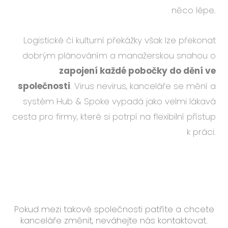
něco lépe.
Logistické či kulturní překážky však lze překonat
dobrým plánováním a manažerskou snahou o
zapojení každé pobočky do dění ve
společnosti
. Virus nevirus, kanceláře se mění a
systém Hub & Spoke vypadá jako velmi lákavá
cesta pro firmy, které si potrpí na flexibilní přístup
k práci.
Pokud mezi takové společnosti patříte a chcete
kanceláře změnit, neváhejte nás kontaktovat.