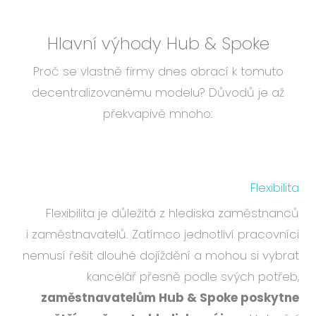
Hlavní výhody Hub & Spoke
Proč se vlastně firmy dnes obrací k tomuto
decentralizovanému modelu? Důvodů je až
překvapivě mnoho:
Flexibilita
Flexibilita je důležitá z hlediska zaměstnanců
i zaměstnavatelů. Zatímco jednotliví pracovníci
nemusí řešit dlouhé dojíždění a mohou si vybrat
kancelář přesně podle svých potřeb,
zaměstnavatelům Hub & Spoke poskytne