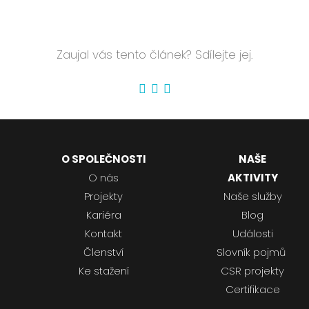
Zaujal vás tento článek? Sdílejte jej.
O SPOLEČNOSTI
NAŠE
O nás
AKTIVITY
Projekty
Naše služby
Kariéra
Blog
Kontakt
Události
Členství
Slovník pojmů
Ke stažení
CSR projekty
Certifikace