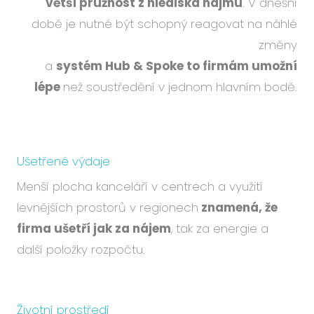
větší pružnost z hlediska nájmu
. V dnešní
době je nutné být schopný reagovat na náhlé
změny
a
systém Hub & Spoke to firmám umožní
lépe
než soustředění v jednom hlavním bodě.
Ušetřené výdaje
Menší plocha kanceláří v centrech a využití
levnějších prostorů v regionech
znamená, že
firma ušetří jak za nájem
, tak za energie a
další položky rozpočtu.
Životní prostředí