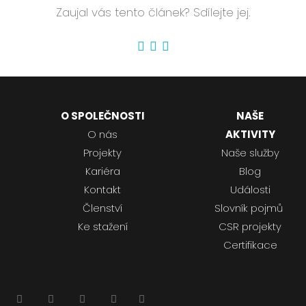
Zaujal vás tento článek? Sdílejte jej.
O SPOLEČNOSTI
NAŠE
O nás
AKTIVITY
Projekty
Naše služby
Kariéra
Blog
Kontakt
Události
Členství
Slovník pojmů
Ke stažení
CSR projekty
Certifikace