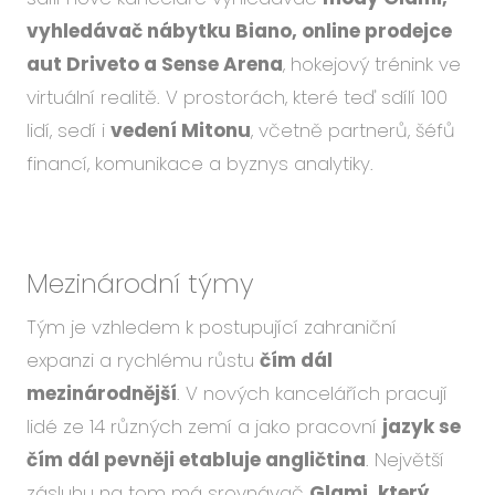
Událo
vyhledávač nábytku Biano, online prodejce
Podc
aut Driveto a Sense Arena
, hokejový trénink ve
O ná
virtuální realitě. V prostorách, které teď sdílí 100
Blog
lidí, sedí i
vedení Mitonu
, včetně partnerů, šéfů
Karié
financí, komunikace a byznys analytiky.
CS
EN
Mezinárodní týmy
Tým je vzhledem k postupující zahraniční
expanzi a rychlému růstu
čím dál
mezinárodnější
. V nových kancelářích pracují
lidé ze 14 různých zemí a jako pracovní
jazyk se
čím dál pevněji etabluje angličtina
. Největší
zásluhu na tom má srovnávač
Glami, který