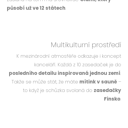
působí už ve 12 státech
.
Multikulturní prostředí
K mezinárodní atmosféře odkazuje i koncept
kanceláří. Každá z 10 zasedaček je do
posledního detailu inspirovaná jednou zemí
.
Takže se může stát, že máte
mítink v sauně
–
to když je schůzka svolaná do
zasedačky
Finsko
.