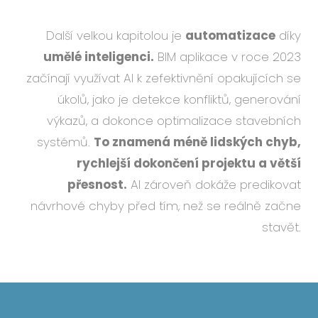
Další velkou kapitolou je
automatizace
díky
umělé inteligenci.
BIM aplikace v roce 2023
začínají využívat AI k zefektivnění opakujících se
úkolů, jako je detekce konfliktů, generování
výkazů, a dokonce optimalizace stavebních
systémů.
To znamená méně lidských chyb,
rychlejší dokončení projektu a větší
přesnost.
AI zároveň dokáže predikovat
návrhové chyby před tím, než se reálně začne
stavět.