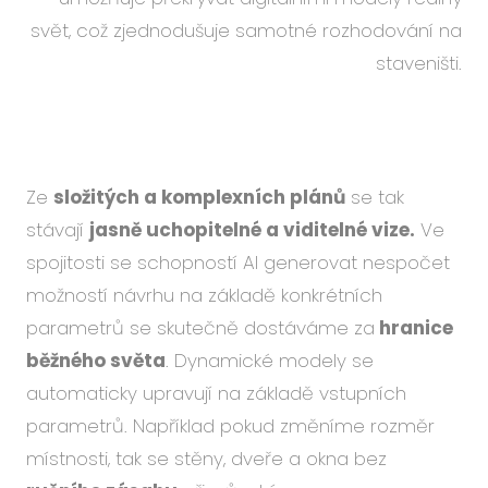
svět, což zjednodušuje samotné rozhodování na
staveništi.
Ze
složitých a komplexních plánů
se tak
stávají
jasně uchopitelné a viditelné vize.
Ve
spojitosti se schopností AI generovat nespočet
možností návrhu na základě konkrétních
parametrů se skutečně dostáváme
za
hranice
běžného světa
. Dynamické modely se
automaticky upravují na základě vstupních
parametrů. Například pokud změníme rozměr
místnosti, tak se stěny, dveře a okna bez