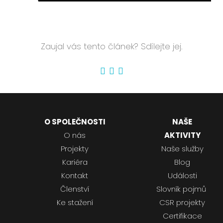
Zaujal vás tento článek? Sdílejte jej.
O SPOLEČNOSTI
NAŠE
O nás
AKTIVITY
Projekty
Naše služby
Kariéra
Blog
Kontakt
Události
Členství
Slovník pojmů
Ke stažení
CSR projekty
Certifikace