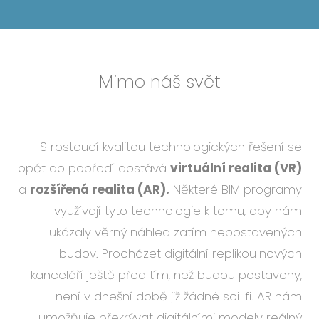
Mimo náš svět
S rostoucí kvalitou technologických řešení se
opět do popředí dostává
virtuální realita (VR)
a
rozšířená realita (AR).
Některé BIM programy
využívají tyto technologie k tomu, aby nám
ukázaly věrný náhled zatím nepostavených
budov. Procházet digitální replikou
nových
kanceláří ještě před tím, než budou postaveny,
není v dnešní době již žádné sci-fi. AR nám
umožňuje překrývat digitálními modely reálný