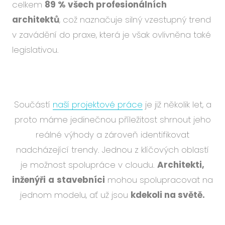
celkem
89 % všech profesionálních
architektů
, což naznačuje silný vzestupný trend
v zavádění do praxe, která je však ovlivněna také
legislativou.
Součástí
naší projektové práce
je již několik let, a
proto máme jedinečnou příležitost shrnout jeho
reálné výhody a zároveň identifikovat
nadcházející trendy. Jednou z klíčových oblastí
je možnost spolupráce v cloudu.
Architekti,
inženýři
a
stavebníci
mohou spolupracovat na
jednom modelu, ať už jsou
kdekoli na světě.