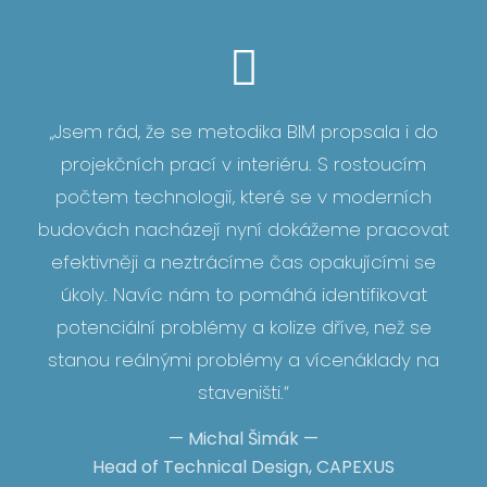
„Jsem rád, že se metodika BIM propsala i do
projekčních prací v interiéru. S rostoucím
počtem technologií, které se v moderních
budovách nacházejí nyní dokážeme pracovat
efektivněji a neztrácíme čas opakujícími se
úkoly. Navíc nám to pomáhá identifikovat
potenciální problémy a kolize dříve, než se
stanou reálnými problémy a vícenáklady na
staveništi.“
—
Michal Šimák
—
Head of Technical Design, CAPEXUS